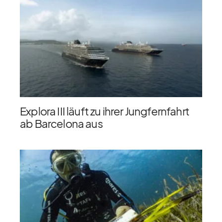
Explora III läuft zu ihrer Jungfernfahrt
ab Barcelona aus