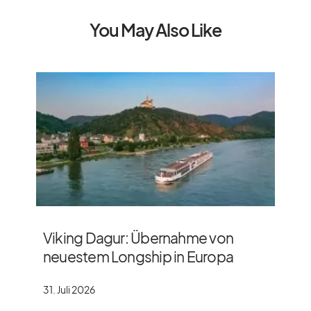
You May Also Like
Viking Dagur: Übernahme von
neuestem Longship in Europa
31. Juli 2026