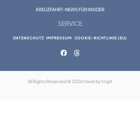
KREUZFAHRT-NEWS FÜR INSIDER
SERVICE
DATENSCHUTZ
IMPRESSUM
COOKIE-RICHTLINIE (EU)
All Rights Reserved © 2026 travel by tropf