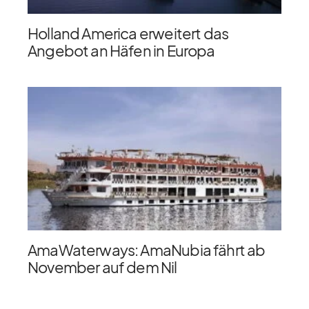
Holland America erweitert das
Angebot an Häfen in Europa
AmaWaterways: AmaNubia fährt ab
November auf dem Nil