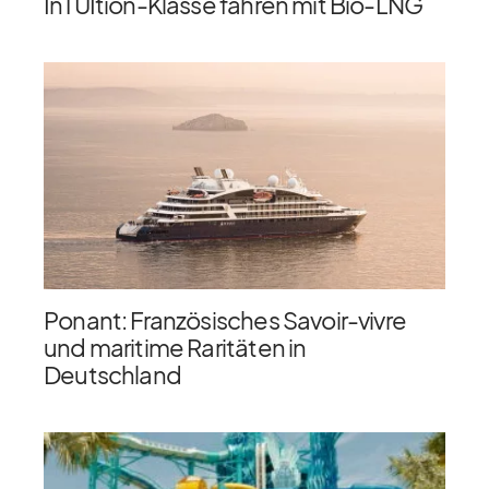
InTUItion-Klasse fahren mit Bio-LNG
Ponant: Französisches Savoir-vivre
und maritime Raritäten in
Deutschland