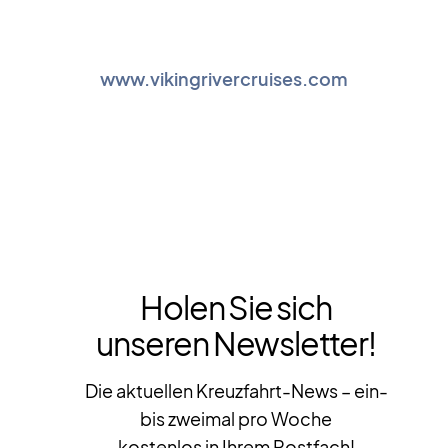
www.vikingrivercruises.com
Holen Sie sich
unseren Newsletter!
Die aktuellen Kreuzfahrt-News – ein-
bis zweimal pro Woche
kostenlos in Ihrem Postfach!