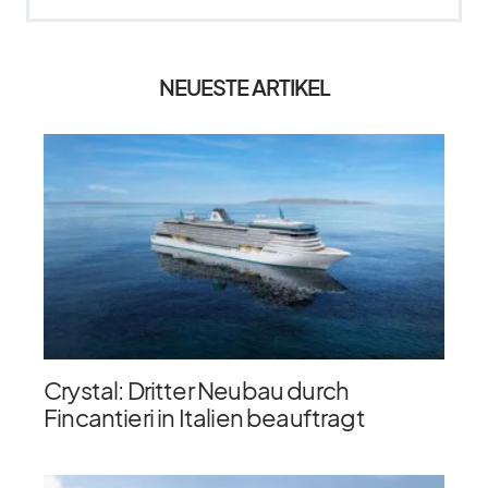
NEUESTE ARTIKEL
Crystal: Dritter Neubau durch
Fincantieri in Italien beauftragt