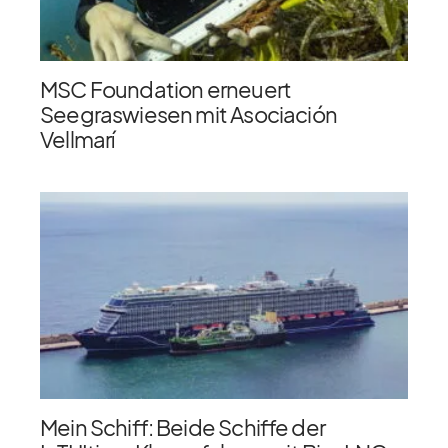
MSC Foundation erneuert
Seegraswiesen mit Asociación
Vellmarí
Mein Schiff: Beide Schiffe der