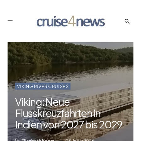
VIKING RIVER CRUISES
Viking: Neue
Flusskreuzfahrten in
Indien von 2027 bis 2029
by
Elisabeth Kapral
28. März 2026