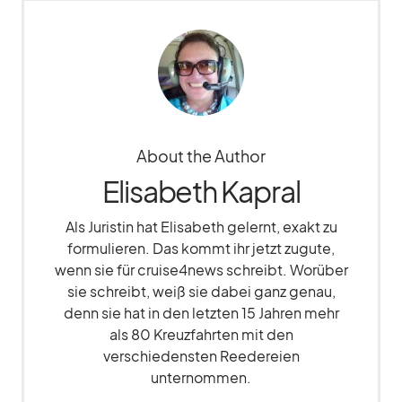
About the Author
Elisabeth Kapral
Als Juristin hat Elisabeth gelernt, exakt zu
formulieren. Das kommt ihr jetzt zugute,
wenn sie für cruise4news schreibt. Worüber
sie schreibt, weiß sie dabei ganz genau,
denn sie hat in den letzten 15 Jahren mehr
als 80 Kreuzfahrten mit den
verschiedensten Reedereien
unternommen.