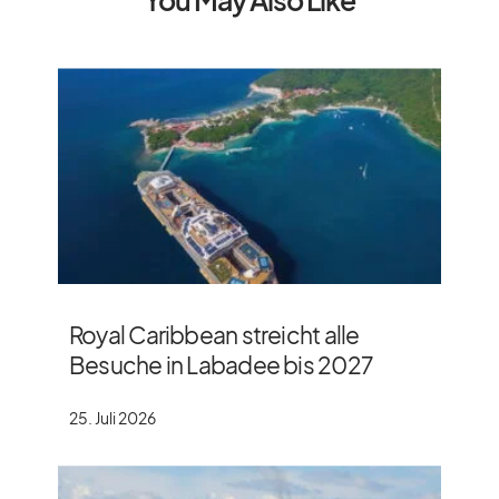
You May Also Like
Royal Caribbean streicht alle
Besuche in Labadee bis 2027
25. Juli 2026