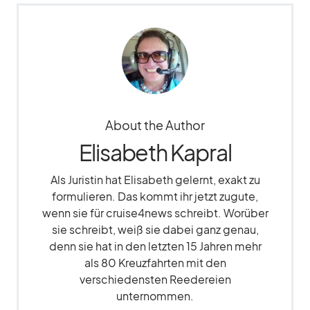
About the Author
Elisabeth Kapral
Als Juristin hat Elisabeth gelernt, exakt zu
formulieren. Das kommt ihr jetzt zugute,
wenn sie für cruise4news schreibt. Worüber
sie schreibt, weiß sie dabei ganz genau,
denn sie hat in den letzten 15 Jahren mehr
als 80 Kreuzfahrten mit den
verschiedensten Reedereien
unternommen.