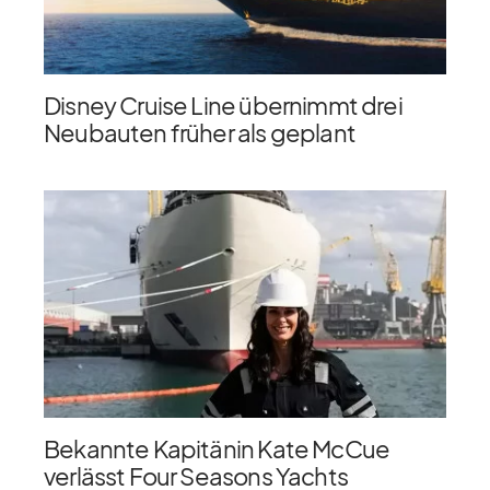
Disney Cruise Line übernimmt drei
Neubauten früher als geplant
Bekannte Kapitänin Kate McCue
verlässt Four Seasons Yachts