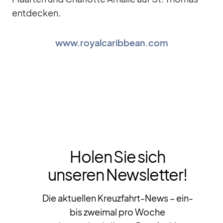
ent­de­cken.
www.royalcaribbean.com
Holen Sie sich
unseren Newsletter!
Die aktuellen Kreuzfahrt-News – ein-
bis zweimal pro Woche