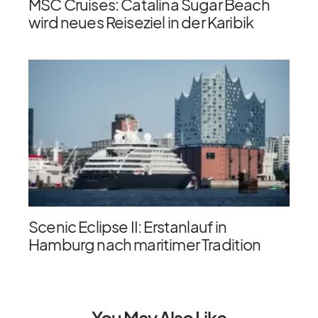
MSC Cruises: Catalina Sugar Beach
wird neues Reiseziel in der Karibik
Scenic Eclipse II: Erstanlauf in
Hamburg nach maritimer Tradition