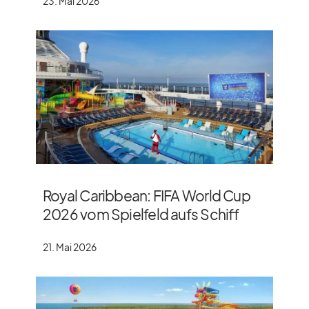
23. Mai 2026
Royal Caribbean: FIFA World Cup
2026 vom Spielfeld aufs Schiff
21. Mai 2026