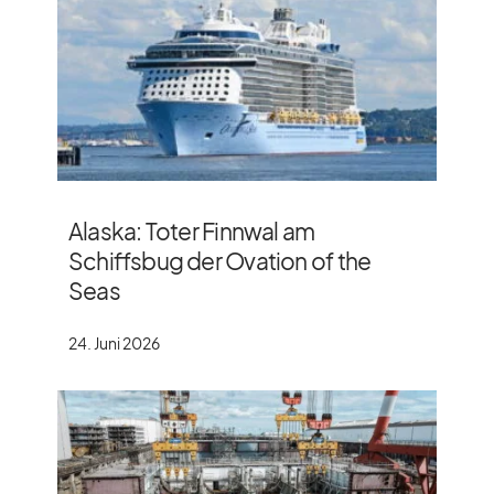
Alaska: Toter Finnwal am
Schiffsbug der Ovation of the
Seas
24. Juni 2026