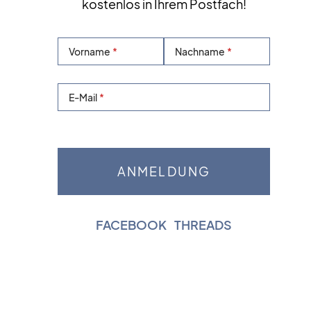
kostenlos in Ihrem Postfach!
Vorname
Nachname
E-Mail
FACEBOOK
|
THREADS