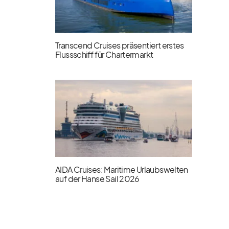
Transcend Cruises präsentiert erstes
Flussschiff für Chartermarkt
AIDA Cruises: Maritime Urlaubswelten
auf der Hanse Sail 2026