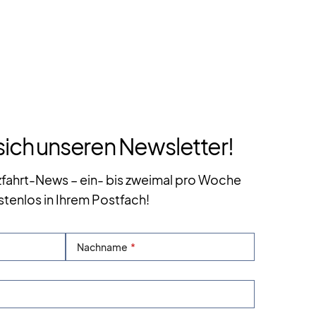
sich unseren Newsletter!
zfahrt-News – ein- bis zweimal pro Woche
stenlos in Ihrem Postfach!
Nachname