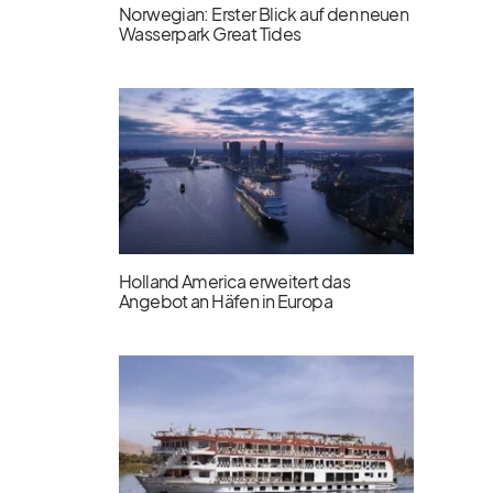
Norwegian: Erster Blick auf den neuen
Wasserpark Great Tides
Holland America erweitert das
Angebot an Häfen in Europa