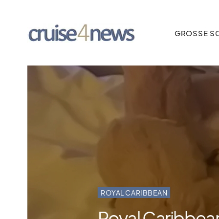
GROSSE SC
ROYAL CARIBBEAN
Royal Caribbean