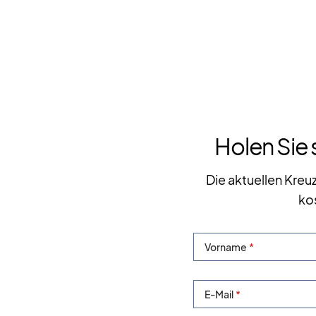
Holen Sie 
Die aktuellen Kreu
ko
Vorname
E-Mail