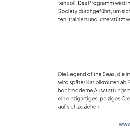
ten soll. Das Pro­gramm wird in
So­ciety durch­ge­führt, um si­c
ten, trai­niert und un­ter­stützt 
Die Le­gend of the Seas, die im
wird spä­ter Ka­ri­bi­k­rou­ten ab
hoch­mo­derne Aus­stat­tungs­me
ein ein­zig­ar­ti­ges, pel­zi­ges 
auf sich zu zie­hen.
www