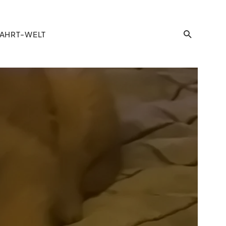
AHRT-WELT