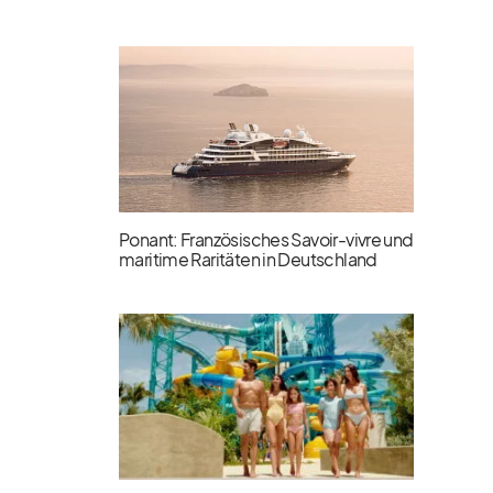
Ponant: Französisches Savoir-vivre und
maritime Raritäten in Deutschland