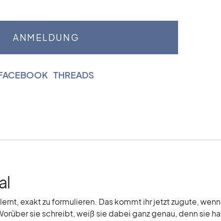
FACEBOOK
|
THREADS
al
elernt, exakt zu formulieren. Das kommt ihr jetzt zugute, wenn
Worüber sie schreibt, weiß sie dabei ganz genau, denn sie hat