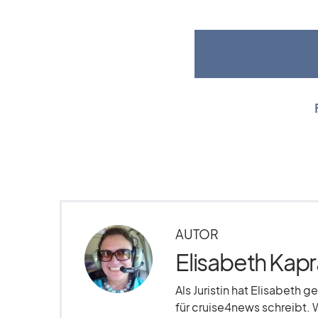
AUTOR
Elisabeth Kapr
Als Juristin hat Elisabeth g
für cruise4news schreibt. 