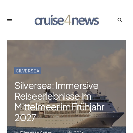
SILVERSEA
Silversea: Immersive
Reiseerlebnisse im
Mittelmeer im Frühjahr
2027
by
Elisabeth Kapral
4. Mai 2026