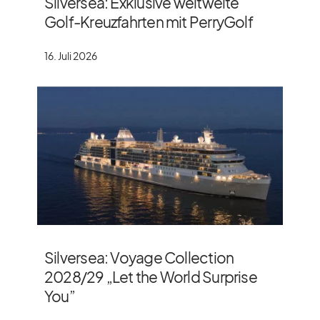
Silversea: Exklusive weltweite
Golf-Kreuzfahrten mit PerryGolf
16. Juli 2026
Silversea: Voyage Collection
2028/​29 „Let the World Surprise
You”