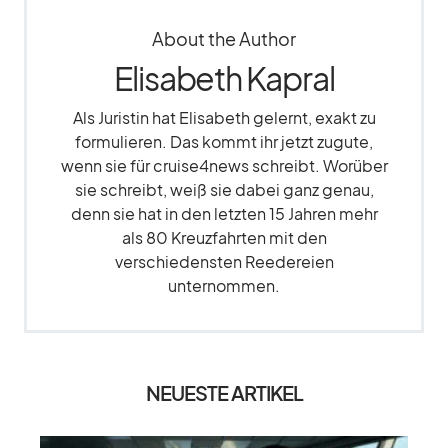
About the Author
Elisabeth Kapral
Als Juristin hat Elisabeth gelernt, exakt zu
formulieren. Das kommt ihr jetzt zugute,
wenn sie für cruise4news schreibt. Worüber
sie schreibt, weiß sie dabei ganz genau,
denn sie hat in den letzten 15 Jahren mehr
als 80 Kreuzfahrten mit den
verschiedensten Reedereien
unternommen.
NEUESTE ARTIKEL