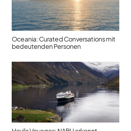
Oceania: Curated Conversations mit
bedeutenden Personen
Havila Voyages: NABU erkennt