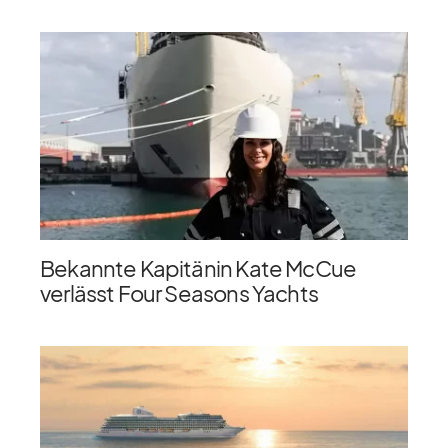
Bekannte Kapitänin Kate McCue
verlässt Four Seasons Yachts