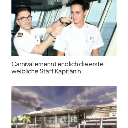
Carnival ernennt endlich die erste
weibliche Staff Kapitänin