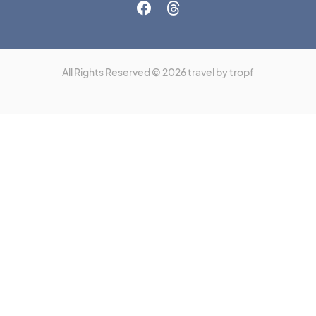
All Rights Reserved © 2026 travel by tropf