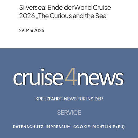
Silversea: Ende der World Cruise
2026 „The Curious and the Sea“
29. Mai 2026
KREUZFAHRT-NEWS FÜR INSIDER
SERVICE
DATENSCHUTZ
IMPRESSUM
COOKIE-RICHTLINIE (EU)