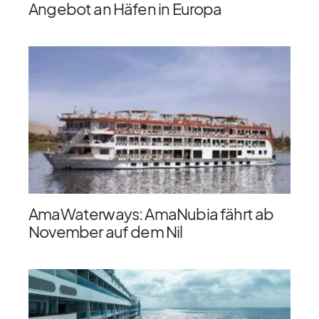
Angebot an Häfen in Europa
AmaWaterways: AmaNubia fährt ab
November auf dem Nil