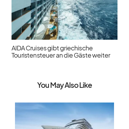
AIDA Cruises gibt griechische
Touristensteuer an die Gäste weiter
You May Also Like