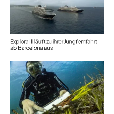
Explora III läuft zu ihrer Jungfernfahrt
ab Barcelona aus