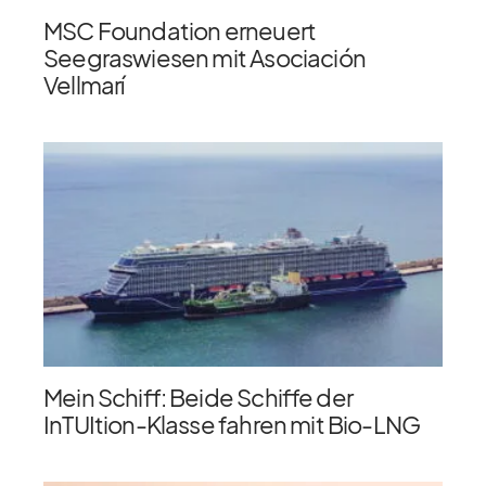
MSC Foundation erneuert
Seegraswiesen mit Asociación
Vellmarí
Mein Schiff: Beide Schiffe der
InTUItion-Klasse fahren mit Bio-LNG