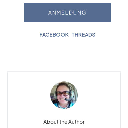
FACEBOOK
|
THREADS
About the Author