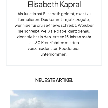
Elisabeth Kapral
Als Juristin hat Elisabeth gelernt, exakt zu
formulieren. Das kommt ihr jetzt zugute,
wenn sie für cruise4news schreibt. Worüber
sie schreibt, weiß sie dabei ganz genau,
denn sie hat in den letzten 15 Jahren mehr
als 80 Kreuzfahrten mit den
verschiedensten Reedereien
unternommen.
NEUESTE ARTIKEL