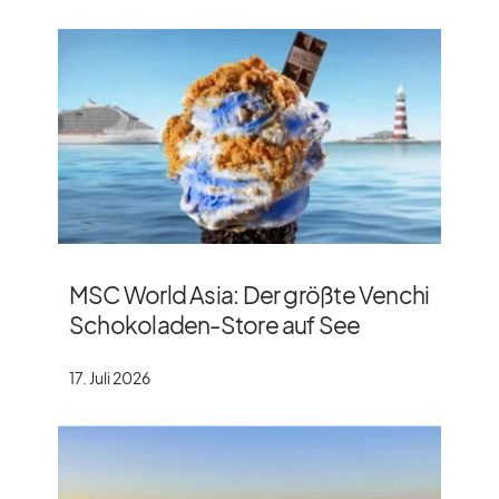
MSC World Asia: Der größte Venchi
Schokoladen-Store auf See
17. Juli 2026