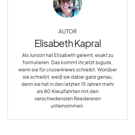
AUTOR
Elisabeth Kapral
Als Juristin hat Elisabeth gelernt, exakt zu
formulieren. Das kommt ihr jetzt zugute,
wenn sie für cruise4news schreibt. Worüber
sie schreibt, weiß sie dabei ganz genau,
denn sie hat in den letzten 15 Jahren mehr
als 80 Kreuzfahrten mit den
verschiedensten Reedereien
unternommen.