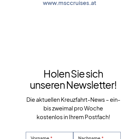
www.msccruises.at
Holen Sie sich
unseren Newsletter!
Die aktuellen Kreuzfahrt-News – ein-
bis zweimal pro Woche
kostenlos in Ihrem Postfach!
Vorname
Nachname