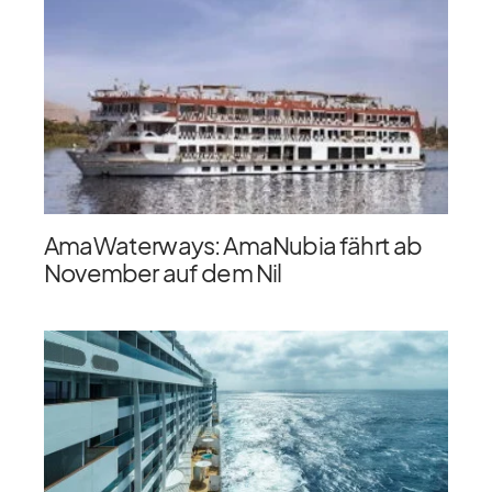
AmaWaterways: AmaNubia fährt ab
November auf dem Nil