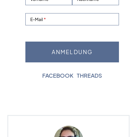
E-Mail
FACEBOOK
|
THREADS