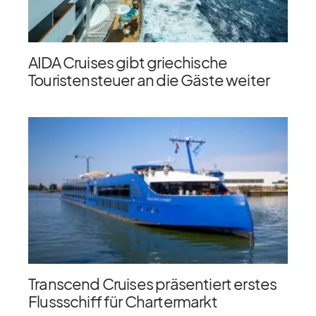
AIDA Cruises gibt griechische
Touristensteuer an die Gäste weiter
Transcend Cruises präsentiert erstes
Flussschiff für Chartermarkt