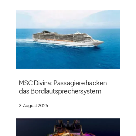
MSC Divina: Passagiere hacken
das Bordlautsprechersystem
2. August 2026