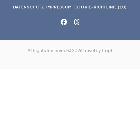
DATENSCHUTZ
IMPRESSUM
COOKIE-RICHTLINIE (EU)
All Rights Reserved © 2026 travel by tropf