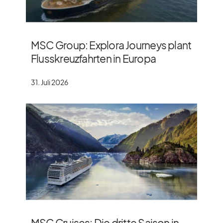
MSC Group: Explora Journeys plant
Flusskreuzfahrten in Europa
31. Juli 2026
MSC Cruises: Die dritte Saison in