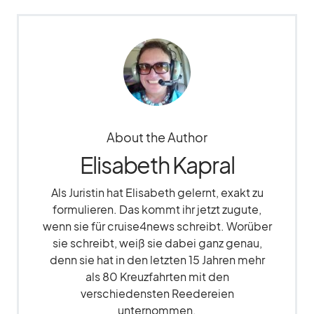
About the Author
Elisabeth Kapral
Als Juristin hat Elisabeth gelernt, exakt zu
formulieren. Das kommt ihr jetzt zugute,
wenn sie für cruise4news schreibt. Worüber
sie schreibt, weiß sie dabei ganz genau,
denn sie hat in den letzten 15 Jahren mehr
als 80 Kreuzfahrten mit den
verschiedensten Reedereien
unternommen.