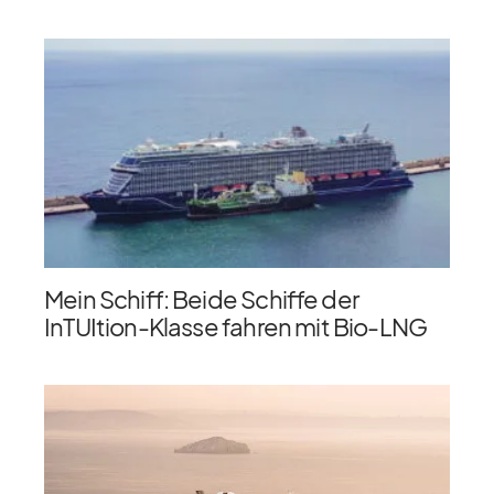
Mein Schiff: Beide Schiffe der
InTUItion-Klasse fahren mit Bio-LNG