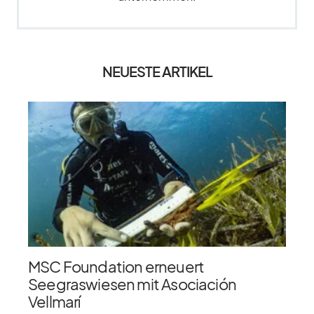
NEUESTE ARTIKEL
MSC Foundation erneuert
Seegraswiesen mit Asociación
Vellmarí