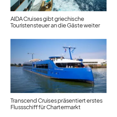
AIDA Cruises gibt griechische
Touristensteuer an die Gäste weiter
Transcend Cruises präsentiert erstes
Flussschiff für Chartermarkt