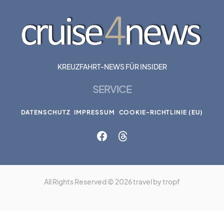
KREUZFAHRT-NEWS FÜR INSIDER
SERVICE
DATENSCHUTZ
IMPRESSUM
COOKIE-RICHTLINIE (EU)
All Rights Reserved © 2026 travel by tropf