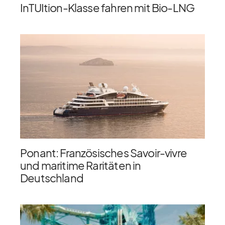
InTUItion-Klasse fahren mit Bio-LNG
Ponant: Französisches Savoir-vivre
und maritime Raritäten in
Deutschland