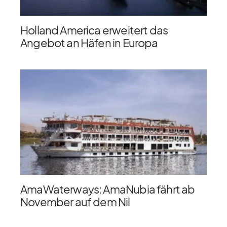
Holland America erweitert das
Angebot an Häfen in Europa
AmaWaterways: AmaNubia fährt ab
November auf dem Nil