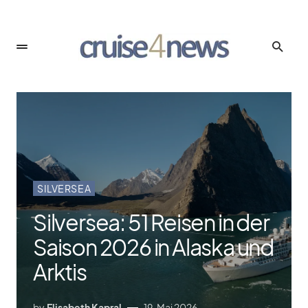
SILVERSEA
Silversea: 51 Reisen in der
Saison 2026 in Alaska und
Arktis
by
Elisabeth Kapral
19. Mai 2026