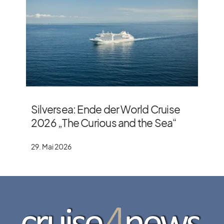
Silversea: Ende der World Cruise
2026 „The Curious and the Sea“
29. Mai 2026