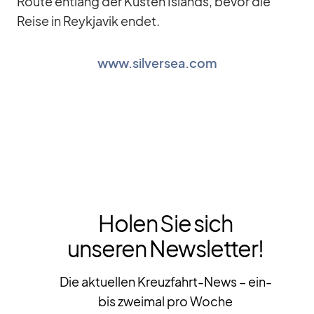
Route ent­lang der Küs­ten Is­lands, be­vor die
Reise in Reykja­vik en­det.
www.silversea.com
Holen Sie sich
unseren Newsletter!
Die aktuellen Kreuzfahrt-News – ein-
bis zweimal pro Woche