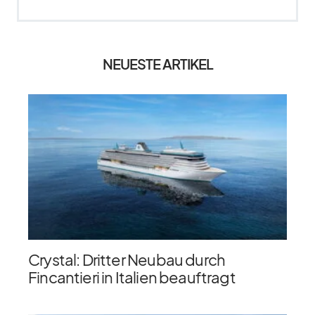
NEUESTE ARTIKEL
Crystal: Dritter Neubau durch
Fincantieri in Italien beauftragt