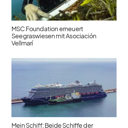
MSC Foundation erneuert
Seegraswiesen mit Asociación
Vellmarí
Mein Schiff: Beide Schiffe der