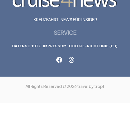
KREUZFAHRT-NEWS FÜR INSIDER
SERVICE
DATENSCHUTZ
IMPRESSUM
COOKIE-RICHTLINIE (EU)
All Rights Reserved © 2026 travel by tropf