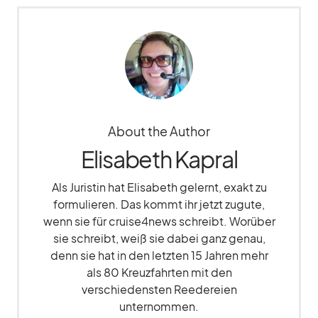
About the Author
Elisabeth Kapral
Als Juristin hat Elisabeth gelernt, exakt zu
formulieren. Das kommt ihr jetzt zugute,
wenn sie für cruise4news schreibt. Worüber
sie schreibt, weiß sie dabei ganz genau,
denn sie hat in den letzten 15 Jahren mehr
als 80 Kreuzfahrten mit den
verschiedensten Reedereien
unternommen.