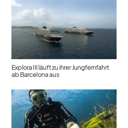
Explora III läuft zu ihrer Jungfernfahrt
ab Barcelona aus