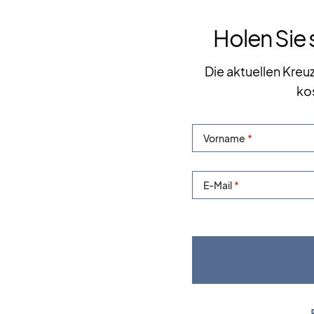
Holen Sie 
Die aktuellen Kreu
ko
Vorname
E-Mail