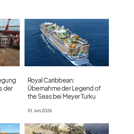
legung
Royal Caribbean:
s der
Übernahme der Legend of
the Seas bei Meyer Turku
10. Juni 2026