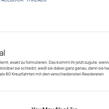
al
elernt, exakt zu formulieren. Das kommt ihr jetzt zugute, wenn
Worüber sie schreibt, weiß sie dabei ganz genau, denn sie hat
r als 80 Kreuzfahrten mit den verschiedensten Reedereien