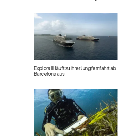
Explora III läuft zu ihrer Jungfernfahrt ab
Barcelona aus