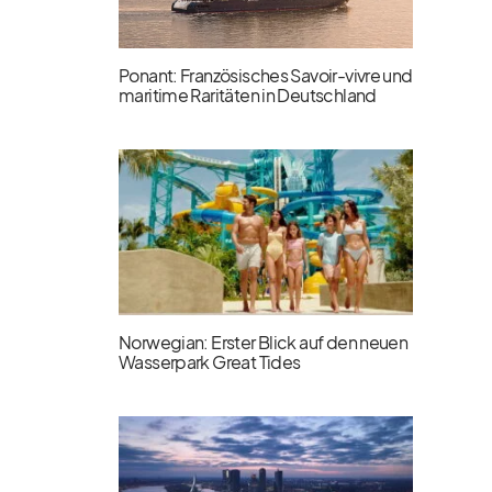
Ponant: Französisches Savoir-vivre und
maritime Raritäten in Deutschland
Norwegian: Erster Blick auf den neuen
Wasserpark Great Tides