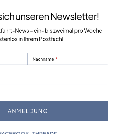
sich unseren Newsletter!
zfahrt-News – ein- bis zweimal pro Woche
stenlos in Ihrem Postfach!
Nachname
FACEBOOK
|
THREADS