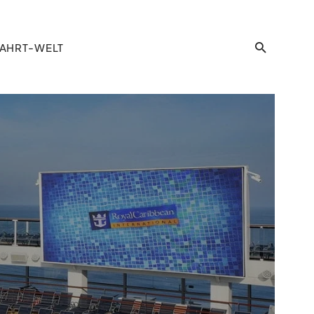
AHRT-WELT