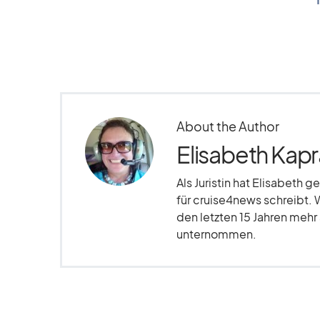
About the Author
Elisabeth Kapr
Als Juristin hat Elisabeth g
für cruise4news schreibt. 
den letzten 15 Jahren meh
unternommen.