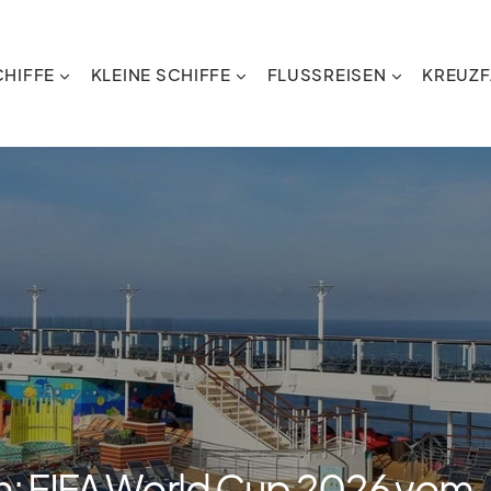
HIFFE
KLEINE SCHIFFE
FLUSSREISEN
KREUZF
n: FIFA World Cup 2026 vom