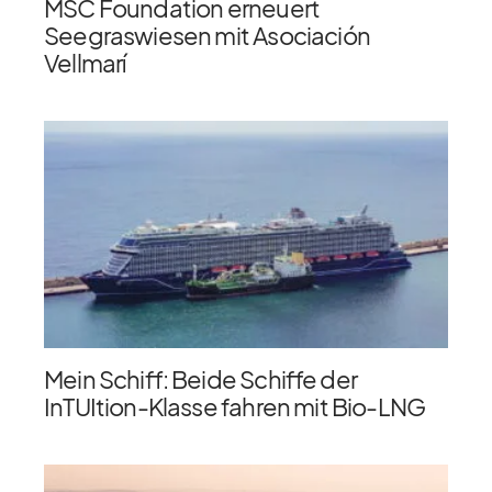
MSC Foundation erneuert
Seegraswiesen mit Asociación
Vellmarí
Mein Schiff: Beide Schiffe der
InTUItion-Klasse fahren mit Bio-LNG