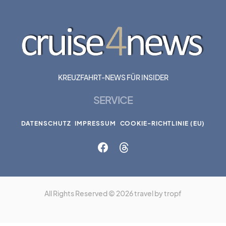
KREUZFAHRT-NEWS FÜR INSIDER
SERVICE
DATENSCHUTZ
IMPRESSUM
COOKIE-RICHTLINIE (EU)
All Rights Reserved © 2026 travel by tropf