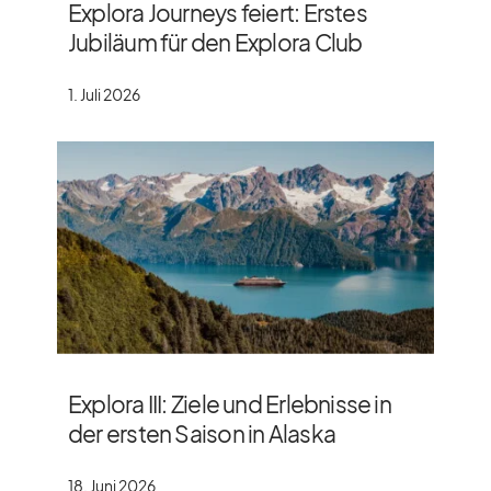
Explora Journeys feiert: Erstes
Jubiläum für den Explora Club
1. Juli 2026
Explora III: Ziele und Erlebnisse in
der ersten Saison in Alaska
18. Juni 2026