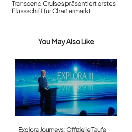
Transcend Cruises präsentiert erstes
Flussschiff für Chartermarkt
You May Also Like
Explora Journeys: Offizielle Taufe