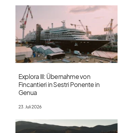
Explora III: Übernahme von
Fincantieri in Sestri Ponente in
Genua
23. Juli 2026