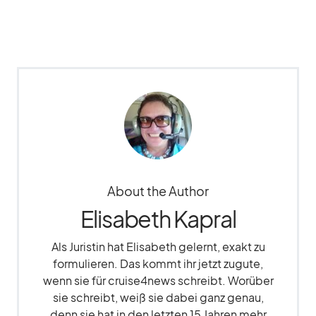
About the Author
Elisabeth Kapral
Als Juristin hat Elisabeth gelernt, exakt zu
formulieren. Das kommt ihr jetzt zugute,
wenn sie für cruise4news schreibt. Worüber
sie schreibt, weiß sie dabei ganz genau,
denn sie hat in den letzten 15 Jahren mehr