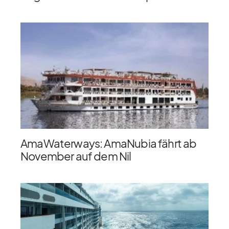
AmaWaterways: AmaNubia fährt ab
November auf dem Nil