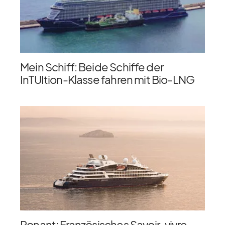
Mein Schiff: Beide Schiffe der
InTUItion-Klasse fahren mit Bio-LNG
Ponant: Französisches Savoir-vivre