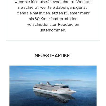
wenn sie für cruise4news schreibt. Worüber
sie schreibt, weiß sie dabei ganz genau,
denn sie hat in den letzten 15 Jahren mehr
als 80 Kreuzfahrten mit den
verschiedensten Reedereien
unternommen.
NEUESTE ARTIKEL