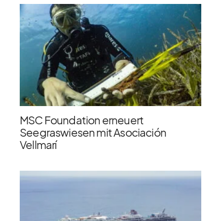
MSC Foundation erneuert
Seegraswiesen mit Asociación
Vellmarí