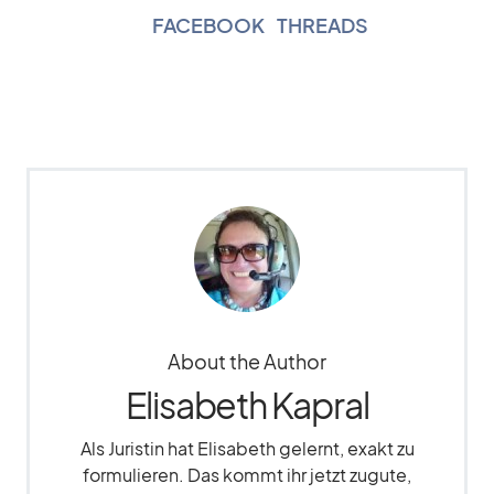
FACEBOOK
|
THREADS
About the Author
Elisabeth Kapral
Als Juristin hat Elisabeth gelernt, exakt zu
formulieren. Das kommt ihr jetzt zugute,