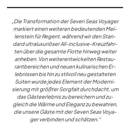
„Die Trans­for­ma­tion der Se­ven Seas Voy­a­ger
mar­kiert ei­nen wei­te­ren be­deu­ten­den Mei­
len­stein für Re­gent, wäh­rend wir den Stan­
dard ul­tra­lu­xu­riö­ser All-in­clu­sive-Kreuz­fahr­
ten über die ge­samte Flotte hin­weg wei­ter
an­he­ben. Von wei­ter­ent­wi­ckel­ten Re­stau­
rant­be­rei­chen und neuen ku­li­na­ri­schen Er­
leb­nis­sen bis hin zu stil­voll neu ge­stal­te­ten
Sui­ten wurde je­des Ele­ment der Mo­der­ni­
sie­rung mit größ­ter Sorg­falt durch­dacht, um
das Gäs­te­er­leb­nis zu be­rei­chern und zu­
gleich die Wärme und Ele­ganz zu be­wah­ren,
die un­sere Gäste mit der Se­ven Seas Voy­a­
ger ver­bin­den und schät­zen.“