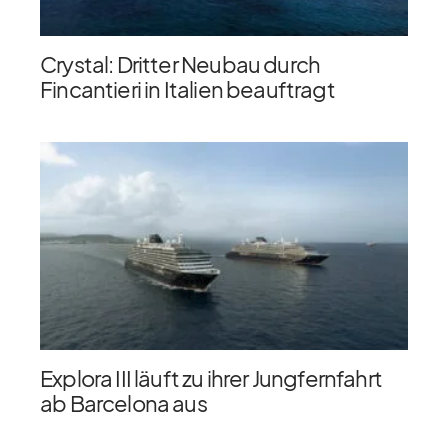
Crystal: Dritter Neubau durch
Fincantieri in Italien beauftragt
Explora III läuft zu ihrer Jungfernfahrt
ab Barcelona aus