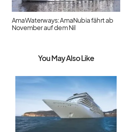
AmaWaterways: AmaNubia fährt ab
November auf dem Nil
You May Also Like