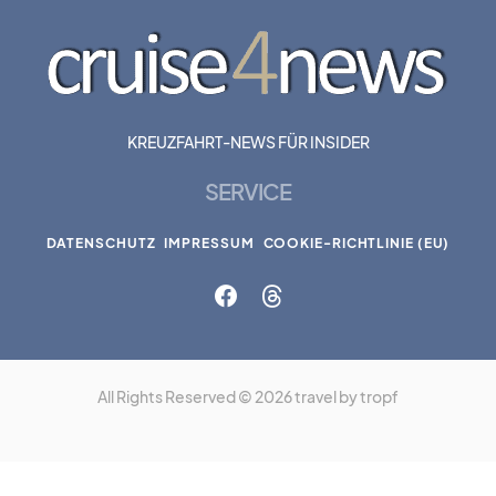
KREUZFAHRT-NEWS FÜR INSIDER
SERVICE
DATENSCHUTZ
IMPRESSUM
COOKIE-RICHTLINIE (EU)
All Rights Reserved © 2026 travel by tropf