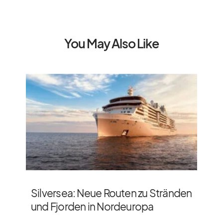
You May Also Like
Silversea: Neue Routen zu Stränden
und Fjorden in Nordeuropa