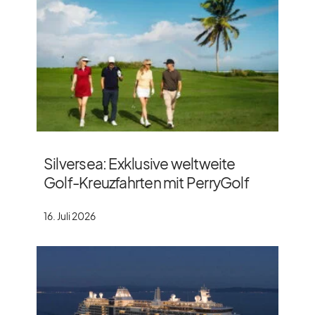
Silversea: Exklusive weltweite
Golf-Kreuzfahrten mit PerryGolf
16. Juli 2026