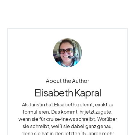
About the Author
Elisabeth Kapral
Als Juristin hat Elisabeth gelernt, exakt zu
formulieren. Das kommt ihr jetzt zugute,
wenn sie für cruise4news schreibt. Worüber
sie schreibt, weiß sie dabei ganz genau,
denn sie hat in den letzten 15 Jahren mehr