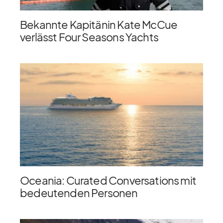
Bekannte Kapitänin Kate McCue
verlässt Four Seasons Yachts
Oceania: Curated Conversations mit
bedeutenden Personen