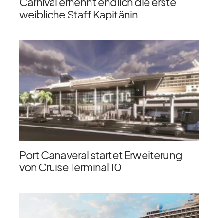
Carnival ernennt endlich die erste
weibliche Staff Kapitänin
Port Canaveral startet Erweiterung
von Cruise Terminal 10