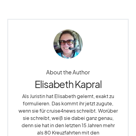
About the Author
Elisabeth Kapral
Als Juristin hat Elisabeth gelernt, exakt zu
formulieren. Das kommt ihr jetzt zugute,
wenn sie für cruise4news schreibt. Worüber
sie schreibt, weiß sie dabei ganz genau,
denn sie hat in den letzten 15 Jahren mehr
als 80 Kreuzfahrten mit den