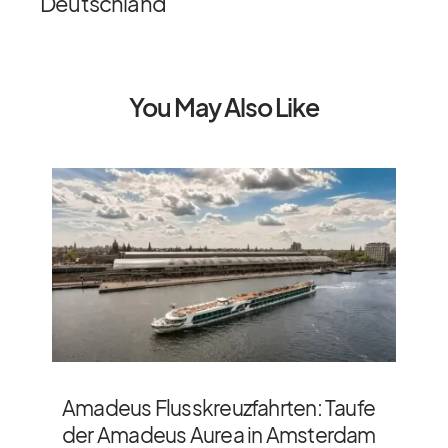
Deutschland
You May Also Like
Amadeus Flusskreuzfahrten: Taufe
der Amadeus Aurea in Amsterdam