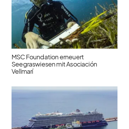
MSC Foundation erneuert
Seegraswiesen mit Asociación
Vellmarí