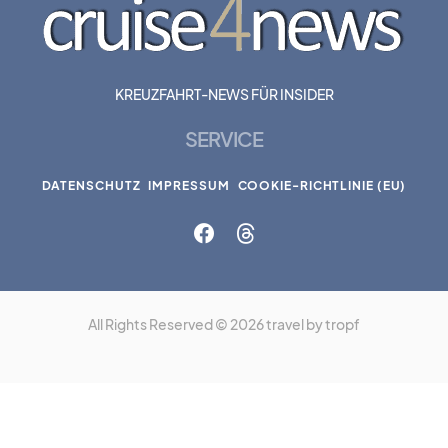
KREUZFAHRT-NEWS FÜR INSIDER
SERVICE
DATENSCHUTZ
IMPRESSUM
COOKIE-RICHTLINIE (EU)
All Rights Reserved © 2026 travel by tropf