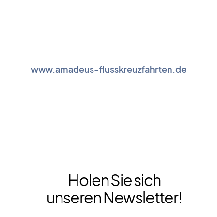
www.amadeus-flusskreuzfahrten.de
Holen Sie sich
unseren Newsletter!