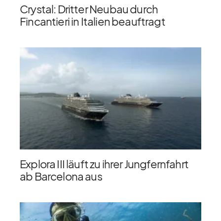
Crystal: Dritter Neubau durch
Fincantieri in Italien beauftragt
Explora III läuft zu ihrer Jungfernfahrt
ab Barcelona aus