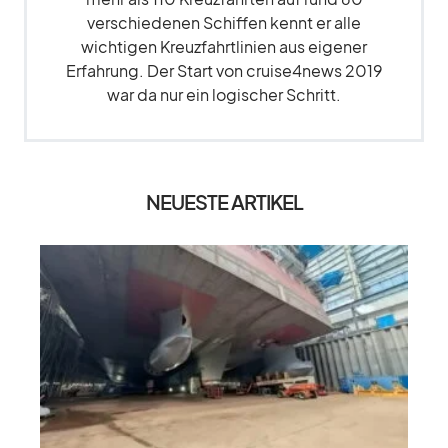
verschiedenen Schiffen kennt er alle
wichtigen Kreuzfahrtlinien aus eigener
Erfahrung. Der Start von cruise4news 2019
war da nur ein logischer Schritt.
NEUESTE ARTIKEL