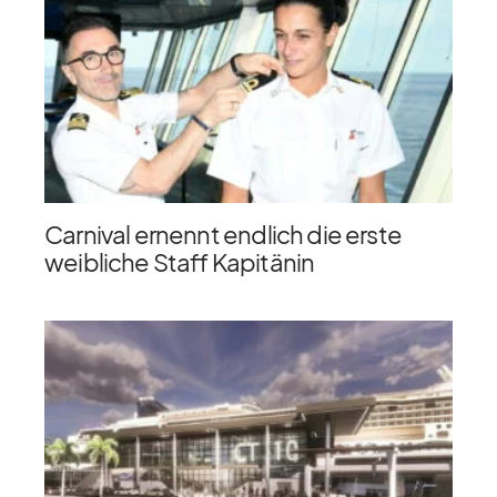
Carnival ernennt endlich die erste
weibliche Staff Kapitänin