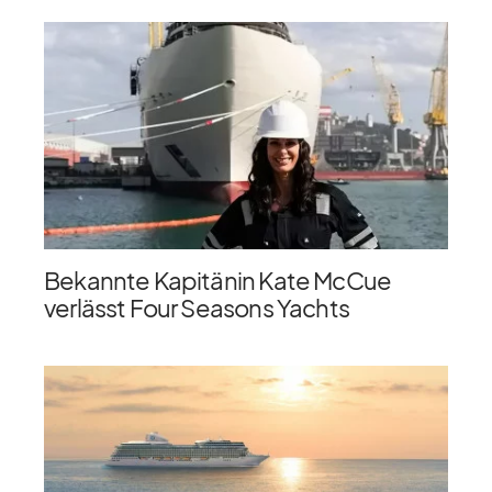
Bekannte Kapitänin Kate McCue
verlässt Four Seasons Yachts