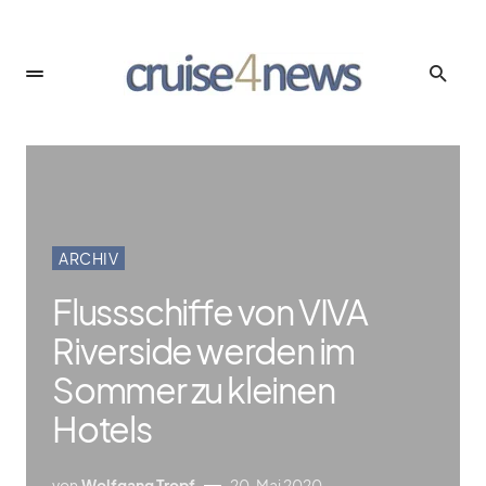
ARCHIV
Flussschiffe von VIVA
Riverside werden im
Sommer zu kleinen
Hotels
von
Wolfgang Tropf
20. Mai 2020