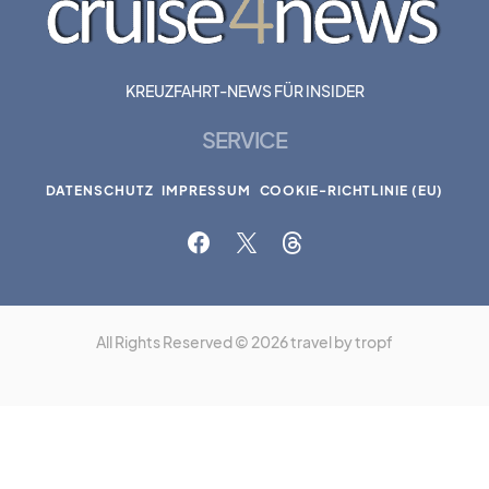
KREUZFAHRT-NEWS FÜR INSIDER
SERVICE
DATENSCHUTZ
IMPRESSUM
COOKIE-RICHTLINIE (EU)
All Rights Reserved © 2026 travel by tropf