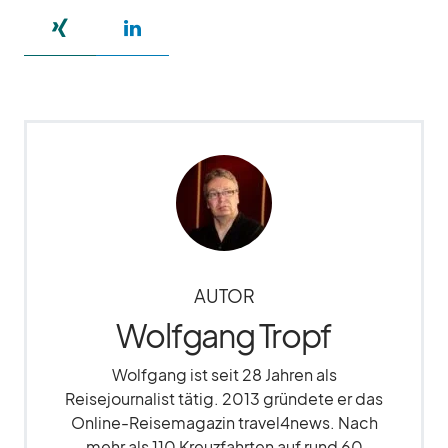
AUTOR
Wolfgang Tropf
Wolfgang ist seit 28 Jahren als
Reisejournalist tätig. 2013 gründete er das
Online-Reisemagazin travel4news. Nach
mehr als 110 Kreuzfahrten auf rund 60