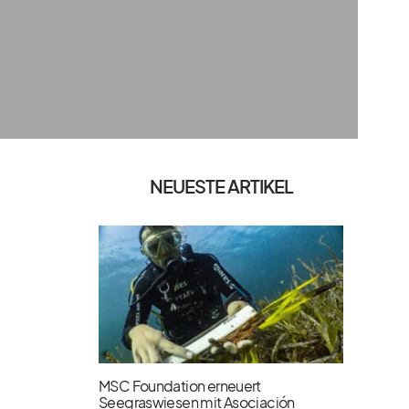
NEUESTE ARTIKEL
MSC Foundation erneuert
Seegraswiesen mit Asociación