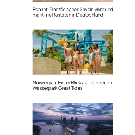
Ponant: Französisches Savoir-vivre und
maritime Raritäten in Deutschland
Norwegian: Erster Blick auf den neuen
Wasserpark Great Tides