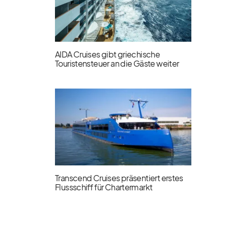
AIDA Cruises gibt griechische
Touristensteuer an die Gäste weiter
Transcend Cruises präsentiert erstes
Flussschiff für Chartermarkt