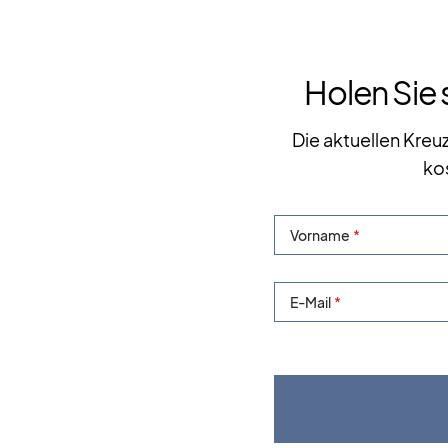
Holen Sie 
Die aktuellen Kreu
ko
Vorname
E-Mail