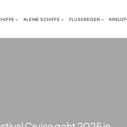
HIFFE
KLEINE SCHIFFE
FLUSSREISEN
KREUZF
stival Cruise geht 2025 in