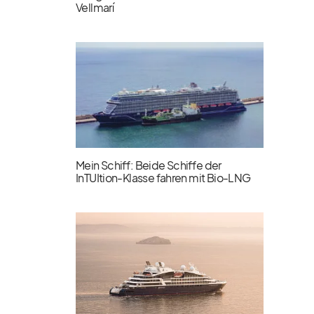
Vellmarí
Mein Schiff: Beide Schiffe der
InTUItion-Klasse fahren mit Bio-LNG