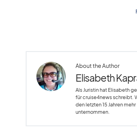
About the Author
Elisabeth Kapr
Als Juristin hat Elisabeth g
für cruise4news schreibt. 
den letzten 15 Jahren meh
unternommen.