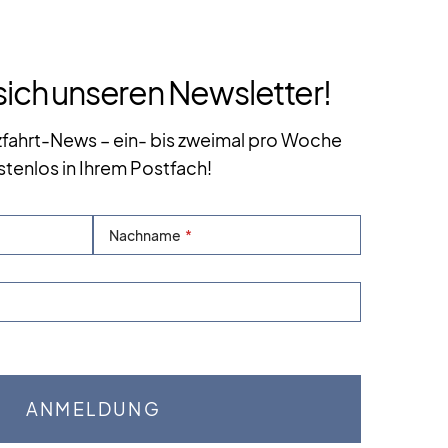
sich unseren Newsletter!
zfahrt-News – ein- bis zweimal pro Woche
stenlos in Ihrem Postfach!
Nachname