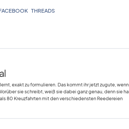
FACEBOOK
|
THREADS
al
elernt, exakt zu formulieren. Das kommt ihr jetzt zugute, wenn
Worüber sie schreibt, weiß sie dabei ganz genau, denn sie hat
r als 80 Kreuzfahrten mit den verschiedensten Reedereien