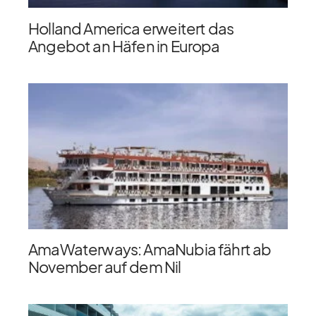
Holland America erweitert das
Angebot an Häfen in Europa
AmaWaterways: AmaNubia fährt ab
November auf dem Nil