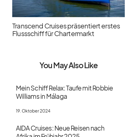
Transcend Cruises präsentiert erstes
Flussschiff für Chartermarkt
You May Also Like
Mein Schiff Relax: Taufe mit Robbie
Williams in Málaga
19. Oktober 2024
AIDA Cruises: Neue Reisen nach
Afrika im Frühjahr 2025