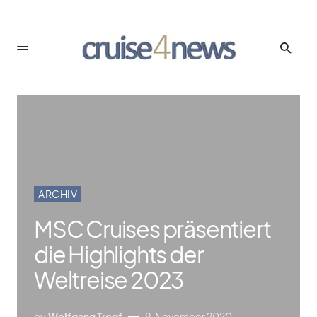
ARCHIV
MSC Cruises präsentiert
die Highlights der
Weltreise 2023
by
Wolfgang Tropf
9. November 2020