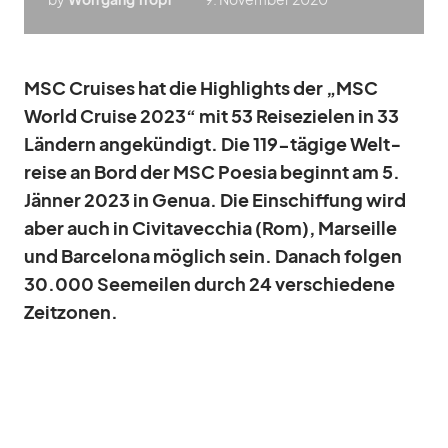
MSC Crui­ses hat die High­lights der „MSC
World Cruise 2023“ mit 53 Rei­se­zie­len in 33
Län­dern an­ge­kün­digt. Die 119-tä­gige Welt­
reise an Bord der MSC Poe­sia be­ginnt am 5.
Jän­ner 2023 in Ge­nua. Die Ein­schif­fung wird
aber auch in Ci­vi­ta­vec­chia (Rom), Mar­seille
und Bar­ce­lona mög­lich sein. Da­nach fol­gen
30.000 See­mei­len durch 24 ver­schie­dene
Zeit­zo­nen.