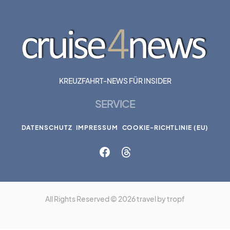
KREUZFAHRT-NEWS FÜR INSIDER
SERVICE
DATENSCHUTZ
IMPRESSUM
COOKIE-RICHTLINIE (EU)
All Rights Reserved © 2026 travel by tropf