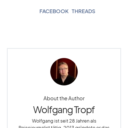
FACEBOOK
|
THREADS
About the Author
Wolfgang Tropf
Wolfgang ist seit 28 Jahren als
Reisejournalist tätig. 2013 gründete er das