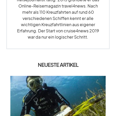
Online-Reisemagazin travel4news. Nach
mehr als 110 Kreuzfahrten auf rund 60
verschiedenen Schiffen kennt er alle
wichtigen Kreuzfahrtlinien aus eigener
Erfahrung. Der Start von cruise4news 2019
war da nur ein logischer Schritt.
NEUESTE ARTIKEL