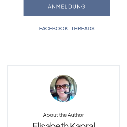
FACEBOOK
|
THREADS
About the Author
Elisabeth Kapral