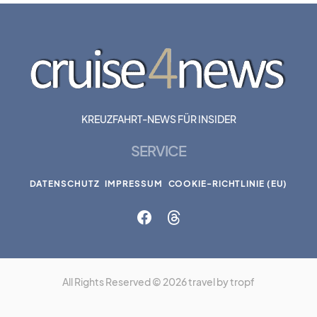
KREUZFAHRT-NEWS FÜR INSIDER
SERVICE
DATENSCHUTZ
IMPRESSUM
COOKIE-RICHTLINIE (EU)
All Rights Reserved © 2026 travel by tropf