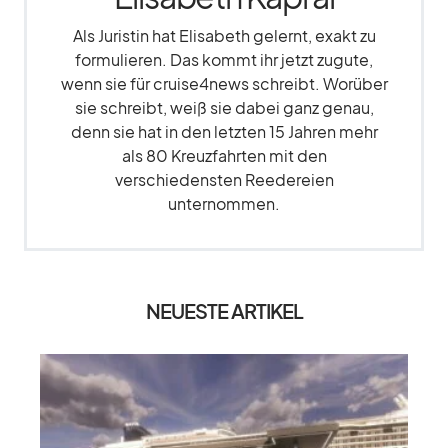
Als Juristin hat Elisabeth gelernt, exakt zu
formulieren. Das kommt ihr jetzt zugute,
wenn sie für cruise4news schreibt. Worüber
sie schreibt, weiß sie dabei ganz genau,
denn sie hat in den letzten 15 Jahren mehr
als 80 Kreuzfahrten mit den
verschiedensten Reedereien
unternommen.
NEUESTE ARTIKEL