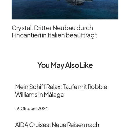
Crystal: Dritter Neubau durch
Fincantieri in Italien beauftragt
You May Also Like
Mein Schiff Relax: Taufe mit Robbie
Williams in Málaga
19. Oktober 2024
AIDA Cruises: Neue Reisen nach