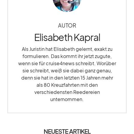
AUTOR
Elisabeth Kapral
Als Juristin hat Elisabeth gelernt, exakt zu
formulieren. Das kommt ihr jetzt zugute,
wenn sie für cruise4news schreibt. Worüber
sie schreibt, weiß sie dabei ganz genau,
denn sie hat in den letzten 15 Jahren mehr
als 80 Kreuzfahrten mit den
verschiedensten Reedereien
unternommen.
NEUESTE ARTIKEL