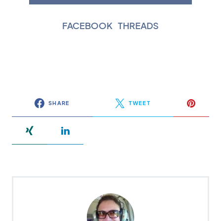
FACEBOOK
|
THREADS
SHARE
TWEET