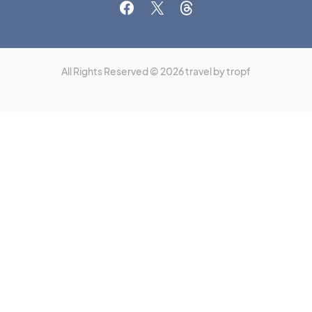
All Rights Reserved © 2026 travel by tropf