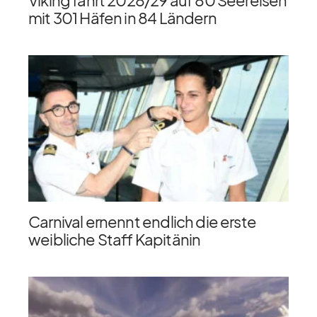
Viking fährt 2028/​29 auf 80 Seereisen
mit 301 Häfen in 84 Ländern
Carnival ernennt endlich die erste
weibliche Staff Kapitänin