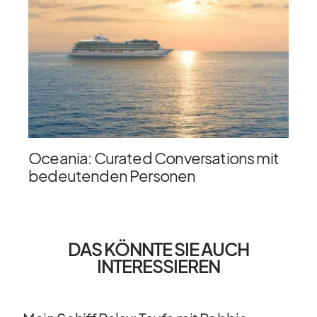
Oceania: Curated Conversations mit
bedeutenden Personen
DAS KÖNNTE SIE AUCH
INTERESSIEREN