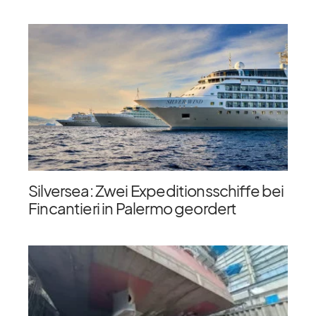
Silversea: Zwei Expeditionsschiffe bei
Fincantieri in Palermo geordert