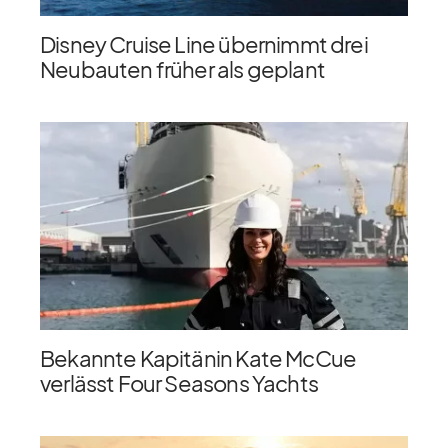
Disney Cruise Line übernimmt drei
Neubauten früher als geplant
Bekannte Kapitänin Kate McCue
verlässt Four Seasons Yachts