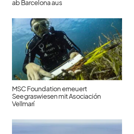
ab Barcelona aus
MSC Foundation erneuert
Seegraswiesen mit Asociación
Vellmarí