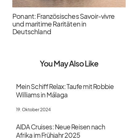
Ponant: Französisches Savoir-vivre
und maritime Raritäten in
Deutschland
You May Also Like
Mein Schiff Relax: Taufe mit Robbie
Williams in Málaga
19. Oktober 2024
AIDA Cruises: Neue Reisen nach
Afrika im Frühjahr 2025