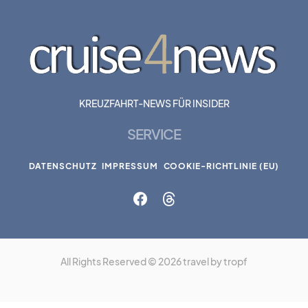
KREUZFAHRT-NEWS FÜR INSIDER
SERVICE
DATENSCHUTZ
IMPRESSUM
COOKIE-RICHTLINIE (EU)
All Rights Reserved © 2026 travel by tropf