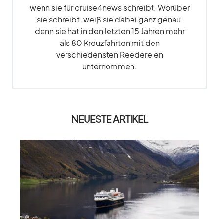
wenn sie für cruise4news schreibt. Worüber
sie schreibt, weiß sie dabei ganz genau,
denn sie hat in den letzten 15 Jahren mehr
als 80 Kreuzfahrten mit den
verschiedensten Reedereien
unternommen.
NEUESTE ARTIKEL