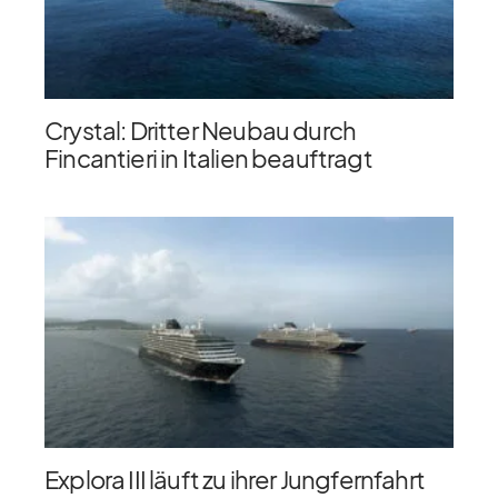
Crystal: Dritter Neubau durch
Fincantieri in Italien beauftragt
Explora III läuft zu ihrer Jungfernfahrt