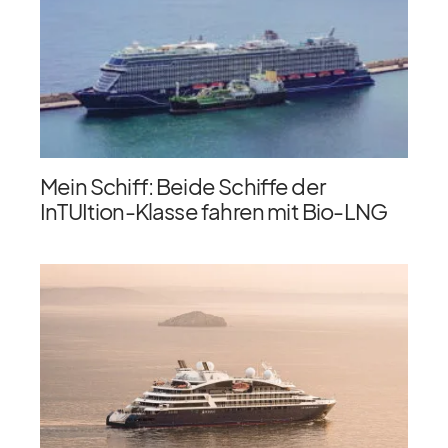
Mein Schiff: Beide Schiffe der
InTUItion-Klasse fahren mit Bio-LNG