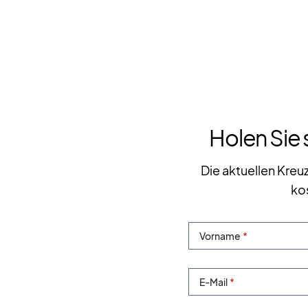
Holen Sie 
Die aktuellen Kreu
ko
Vorname
E-Mail