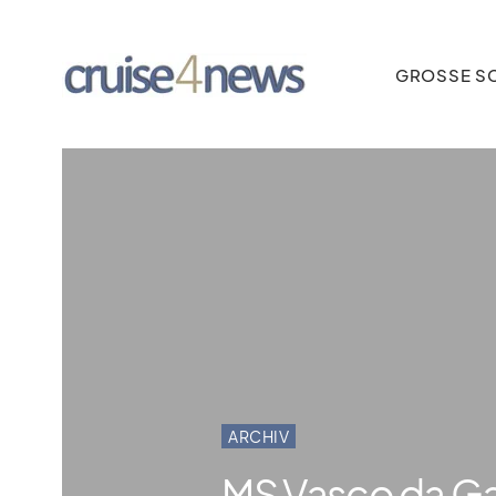
GROSSE SC
ARCHIV
MS Vasco da Ga