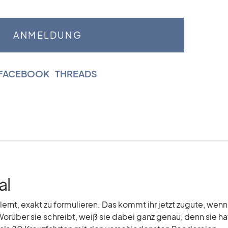
FACEBOOK
|
THREADS
al
elernt, exakt zu formulieren. Das kommt ihr jetzt zugute, wenn
Worüber sie schreibt, weiß sie dabei ganz genau, denn sie hat