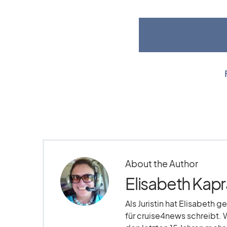
About the Author
Elisabeth Kapr
Als Juristin hat Elisabeth g
für cruise4news schreibt. 