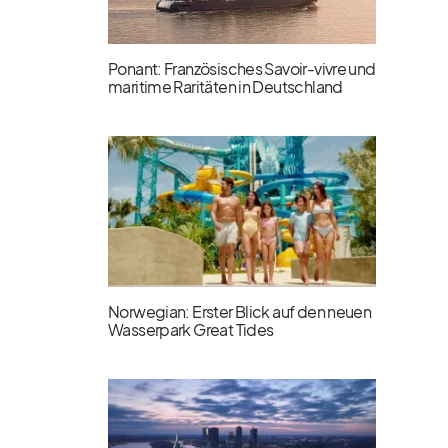
Ponant: Französisches Savoir-vivre und
maritime Raritäten in Deutschland
Norwegian: Erster Blick auf den neuen
Wasserpark Great Tides