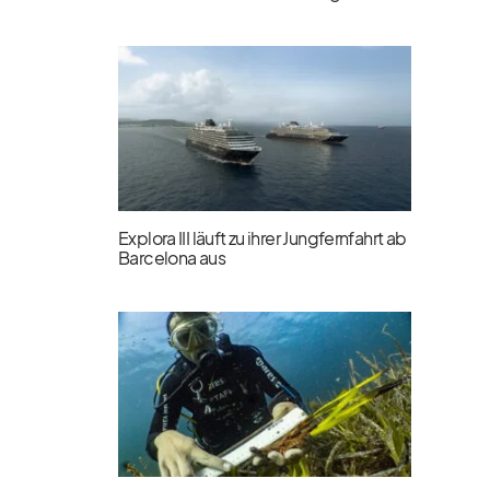
Explora III läuft zu ihrer Jungfernfahrt ab
Barcelona aus