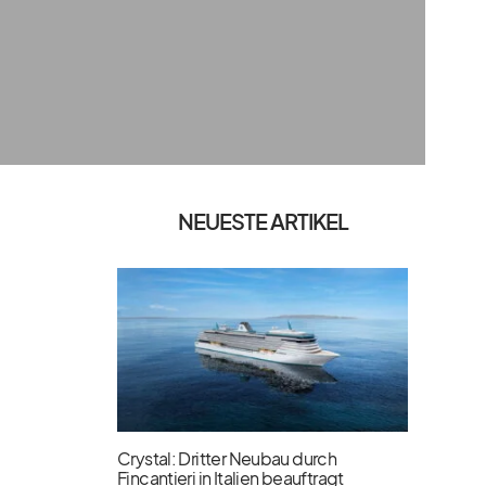
NEUESTE ARTIKEL
Crystal: Dritter Neubau durch
Fincantieri in Italien beauftragt