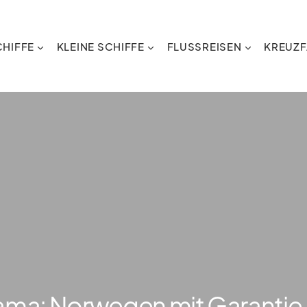
HIFFE
KLEINE SCHIFFE
FLUSSREISEN
KREUZF
ma: Norwegen mit Garantie