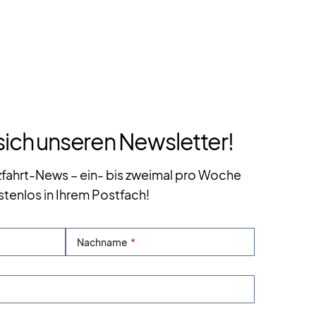
sich unseren Newsletter!
zfahrt-News – ein- bis zweimal pro Woche
stenlos in Ihrem Postfach!
Nachname