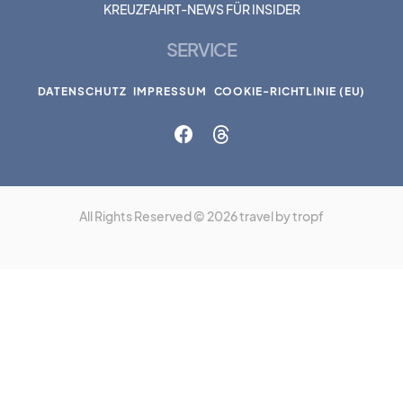
KREUZFAHRT-NEWS FÜR INSIDER
SERVICE
DATENSCHUTZ
IMPRESSUM
COOKIE-RICHTLINIE (EU)
All Rights Reserved © 2026 travel by tropf