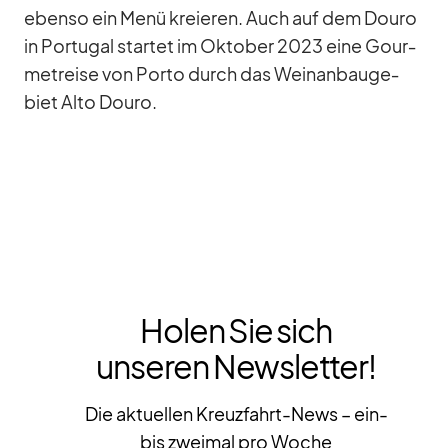
ebenso ein Menü kre­ieren. Auch auf dem Douro
in Por­tu­gal star­tet im Ok­to­ber 2023 eine Gour­
met­reise von Porto durch das Wein­an­bau­ge­
biet Alto Douro.
Holen Sie sich
unseren Newsletter!
Die aktuellen Kreuzfahrt-News – ein-
bis zweimal pro Woche