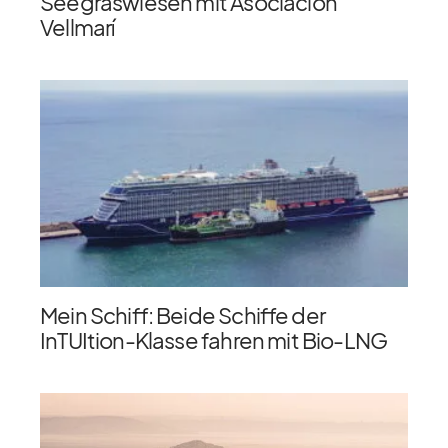
Seegraswiesen mit Asociación
Vellmarí
Mein Schiff: Beide Schiffe der
InTUItion-Klasse fahren mit Bio-LNG