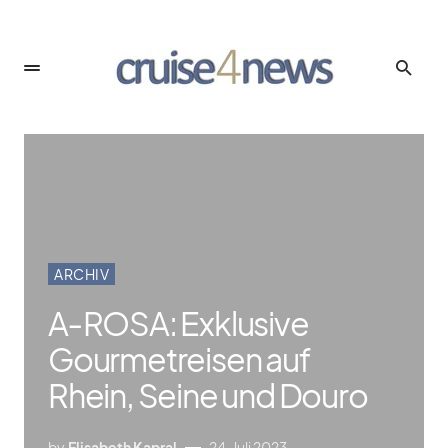
ARCHIV
A‑ROSA: Exklusive
Gourmetreisen auf
Rhein, Seine und Douro
by
Elisabeth Kapral
24. Juli 2023