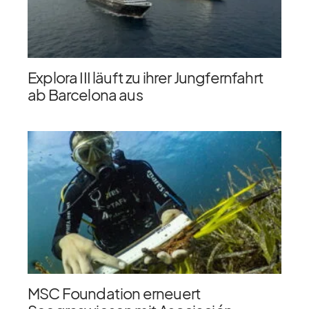
Explora III läuft zu ihrer Jungfernfahrt
ab Barcelona aus
MSC Foundation erneuert