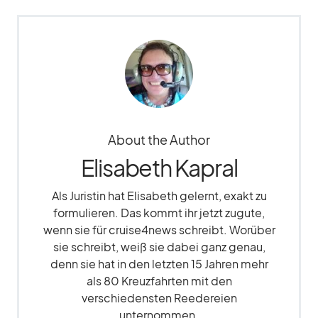
About the Author
Elisabeth Kapral
Als Juristin hat Elisabeth gelernt, exakt zu
formulieren. Das kommt ihr jetzt zugute,
wenn sie für cruise4news schreibt. Worüber
sie schreibt, weiß sie dabei ganz genau,
denn sie hat in den letzten 15 Jahren mehr
als 80 Kreuzfahrten mit den
verschiedensten Reedereien
unternommen.