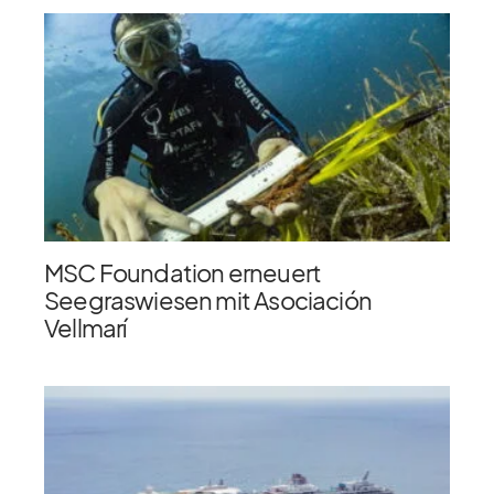
MSC Foundation erneuert
Seegraswiesen mit Asociación
Vellmarí