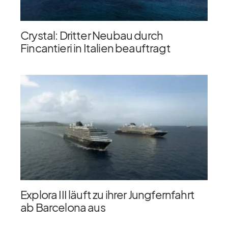
Crystal: Dritter Neubau durch
Fincantieri in Italien beauftragt
Explora III läuft zu ihrer Jungfernfahrt
ab Barcelona aus