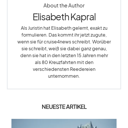
About the Author
Elisabeth Kapral
Als Juristin hat Elisabeth gelernt, exakt zu
formulieren. Das kommt ihr jetzt zugute,
wenn sie für cruise4news schreibt. Worüber
sie schreibt, weiß sie dabei ganz genau,
denn sie hat in den letzten 15 Jahren mehr
als 80 Kreuzfahrten mit den
verschiedensten Reedereien
unternommen.
NEUESTE ARTIKEL