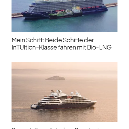
Mein Schiff: Beide Schiffe der
InTUItion-Klasse fahren mit Bio-LNG