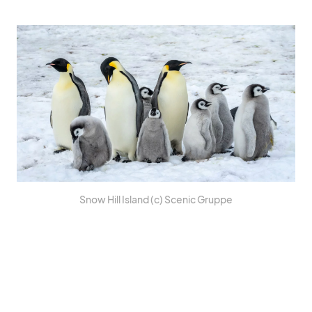
Snow Hill Is­land (c) Scenic Gruppe