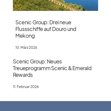
Scenic Group: Drei neue
Flussschiffe auf Douro und
Mekong
10. März 2026
Scenic Group: Neues
Treueprogramm Scenic & Emerald
Rewards
11. Februar 2026