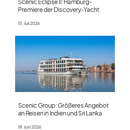
Scenic Eclipse II: Hamburg-
Premiere der Discovery-Yacht
15. Juli 2026
Scenic Group: Größeres Angebot
an Reisen in Indien und Sri Lanka
18. Juni 2026