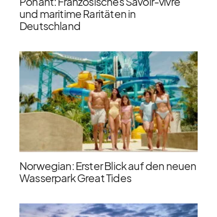
Ponant: Französisches Savoir-vivre
und maritime Raritäten in
Deutschland
Norwegian: Erster Blick auf den neuen
Wasserpark Great Tides