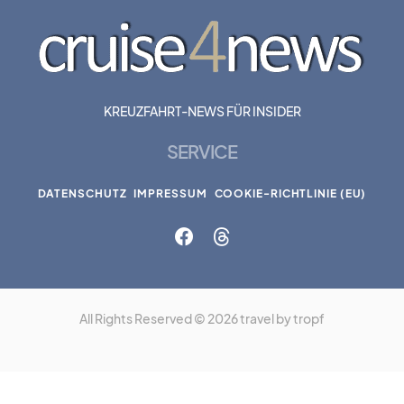
KREUZFAHRT-NEWS FÜR INSIDER
SERVICE
DATENSCHUTZ
IMPRESSUM
COOKIE-RICHTLINIE (EU)
All Rights Reserved © 2026 travel by tropf