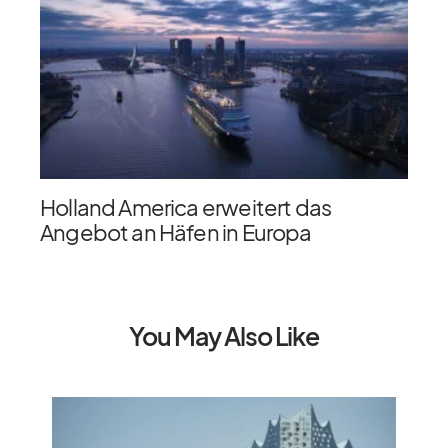
Holland America erweitert das
Angebot an Häfen in Europa
You May Also Like