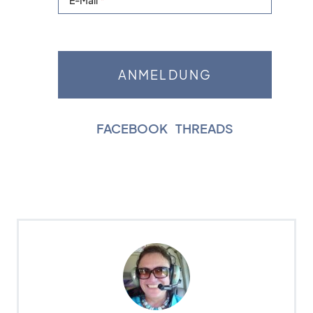
E-Mail
FACEBOOK
|
THREADS