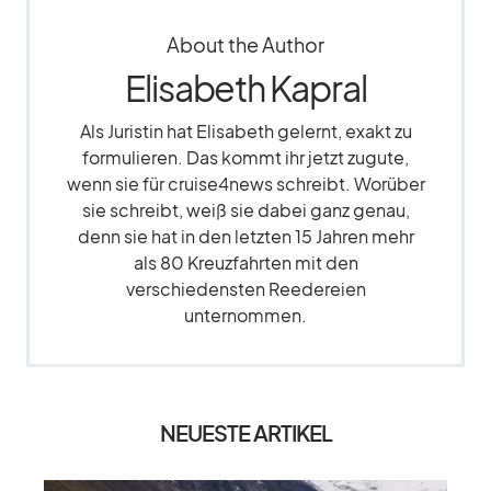
About the Author
Elisabeth Kapral
Als Juristin hat Elisabeth gelernt, exakt zu
formulieren. Das kommt ihr jetzt zugute,
wenn sie für cruise4news schreibt. Worüber
sie schreibt, weiß sie dabei ganz genau,
denn sie hat in den letzten 15 Jahren mehr
als 80 Kreuzfahrten mit den
verschiedensten Reedereien
unternommen.
NEUESTE ARTIKEL