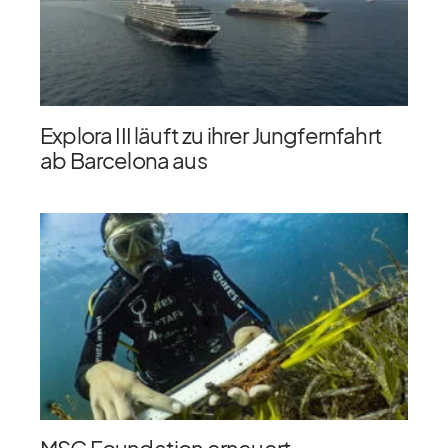
Explora III läuft zu ihrer Jungfernfahrt
ab Barcelona aus
MSC Foundation erneuert