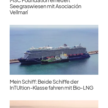
Seegraswiesen mit Asociación
Vellmarí
Mein Schiff: Beide Schiffe der
InTUItion-Klasse fahren mit Bio-LNG