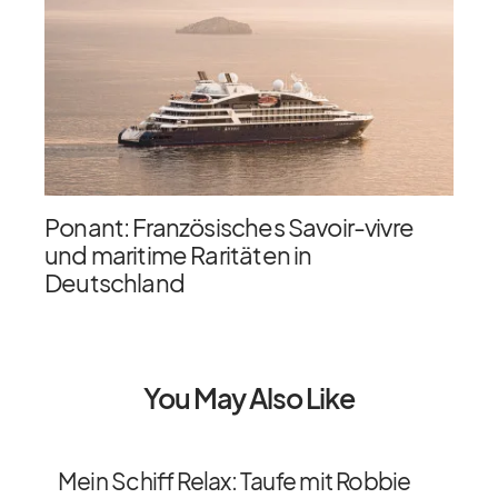
Ponant: Französisches Savoir-vivre
und maritime Raritäten in
Deutschland
You May Also Like
Mein Schiff Relax: Taufe mit Robbie