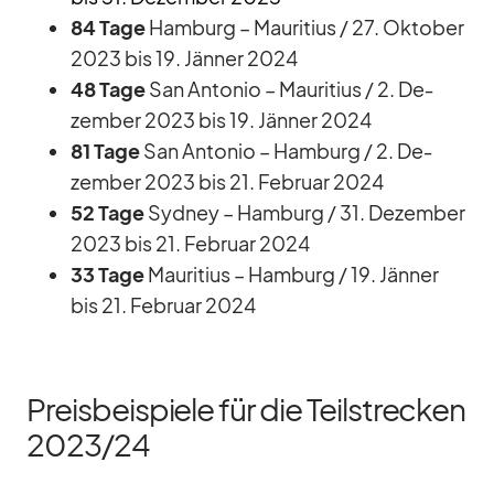
84 Tage
Ham­burg – Mau­ri­tius /​ 27. Ok­to­ber
2023 bis 19. Jän­ner 2024
48 Tage
San An­to­nio – Mau­ri­tius /​ 2. De­
zem­ber 2023 bis 19. Jän­ner 2024
81 Tage
San An­to­nio – Ham­burg /​ 2. De­
zem­ber 2023 bis 21. Fe­bruar 2024
52 Tage
Syd­ney – Ham­burg /​ 31. De­zem­ber
2023 bis 21. Fe­bruar 2024
33 Tage
Mau­ri­tius – Ham­burg /​ 19. Jän­ner
bis 21. Fe­bruar 2024
Preisbeispiele für die Teilstrecken
2023/​24