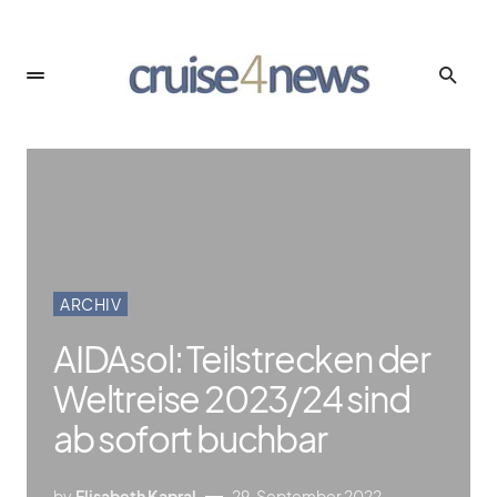
ARCHIV
AIDAsol: Teilstrecken der
Weltreise 2023/​24 sind
ab sofort buchbar
by
Elisabeth Kapral
29. September 2022