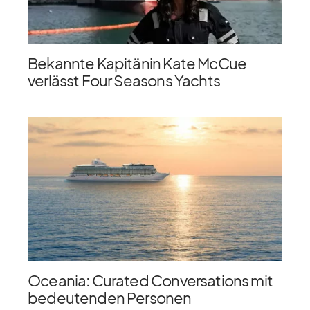
Bekannte Kapitänin Kate McCue
verlässt Four Seasons Yachts
Oceania: Curated Conversations mit
bedeutenden Personen