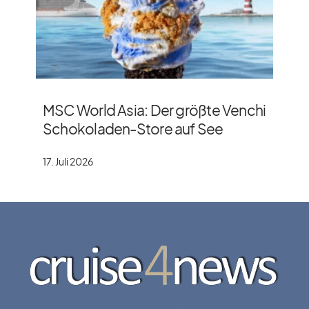
MSC World Asia: Der größte Venchi
Schokoladen-Store auf See
17. Juli 2026