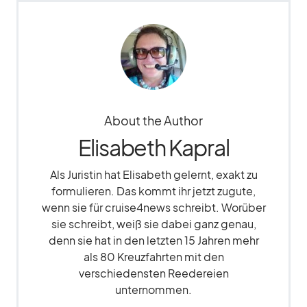
About the Author
Elisabeth Kapral
Als Juristin hat Elisabeth gelernt, exakt zu
formulieren. Das kommt ihr jetzt zugute,
wenn sie für cruise4news schreibt. Worüber
sie schreibt, weiß sie dabei ganz genau,
denn sie hat in den letzten 15 Jahren mehr
als 80 Kreuzfahrten mit den
verschiedensten Reedereien
unternommen.