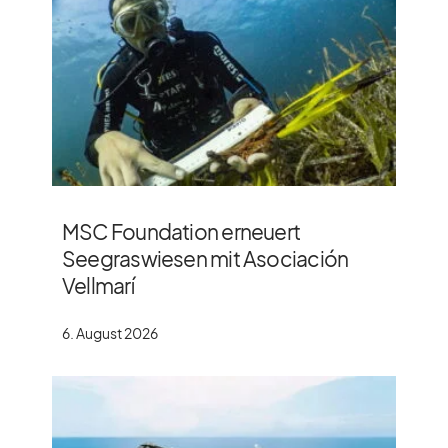
MSC Foundation erneuert
Seegraswiesen mit Asociación
Vellmarí
6. August 2026