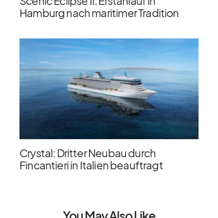
Scenic Eclipse II: Erstanlauf in
Hamburg nach maritimer Tradition
Crystal: Dritter Neubau durch
Fincantieri in Italien beauftragt
You May Also Like