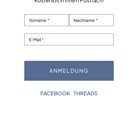
kostenlos in Ihrem Postfach!
Vorname
Nachname
E-Mail
FACEBOOK
|
THREADS