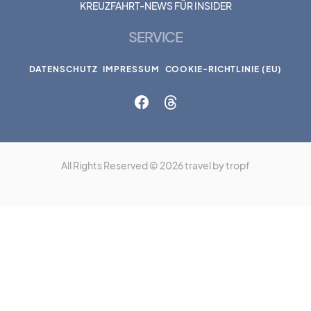
KREUZFAHRT-NEWS FÜR INSIDER
SERVICE
DATENSCHUTZ
IMPRESSUM
COOKIE-RICHTLINIE (EU)
All Rights Reserved © 2026 travel by tropf