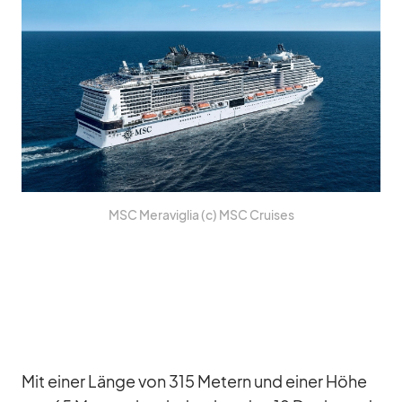
MSC Me­ra­vi­glia (c) MSC Crui­ses
Mit ei­ner Länge von 315 Me­tern und ei­ner Höhe