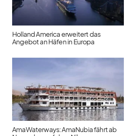
Holland America erweitert das
Angebot an Häfen in Europa
AmaWaterways: AmaNubia fährt ab