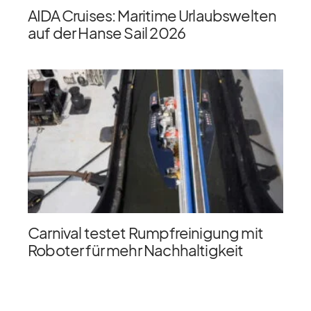
AIDA Cruises: Maritime Urlaubswelten
auf der Hanse Sail 2026
Carnival testet Rumpfreinigung mit
Roboter für mehr Nachhaltigkeit