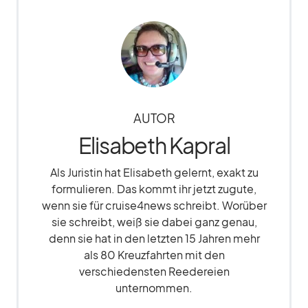
AUTOR
Elisabeth Kapral
Als Juristin hat Elisabeth gelernt, exakt zu
formulieren. Das kommt ihr jetzt zugute,
wenn sie für cruise4news schreibt. Worüber
sie schreibt, weiß sie dabei ganz genau,
denn sie hat in den letzten 15 Jahren mehr
als 80 Kreuzfahrten mit den
verschiedensten Reedereien
unternommen.