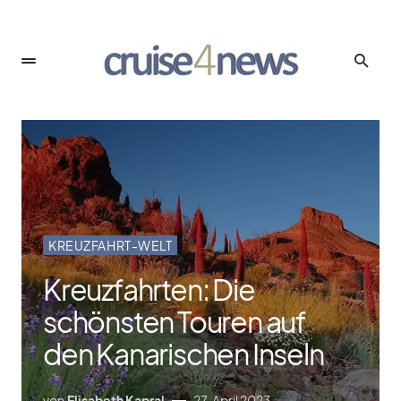
KREUZFAHRT-WELT
Kreuzfahrten: Die
schönsten Touren auf
den Kanarischen Inseln
von
Elisabeth Kapral
27. April 2023