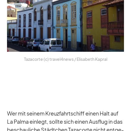
Ta­za­corte (c) travel4news /​ Eli­sa­beth Ka­pral
Wer mit sei­nem Kreuz­fahrt­schiff ei­nen Halt auf
La Palma ein­legt, sollte sich ei­nen Aus­flug in das
be­schau­li­che Städt­chen Ta­za­corte nicht ent­ge­