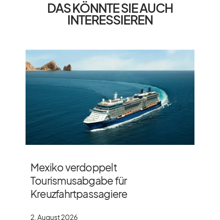
DAS KÖNNTE SIE AUCH
INTERESSIEREN
Mexiko verdoppelt
Tourismusabgabe für
Kreuzfahrtpassagiere
2. August 2026