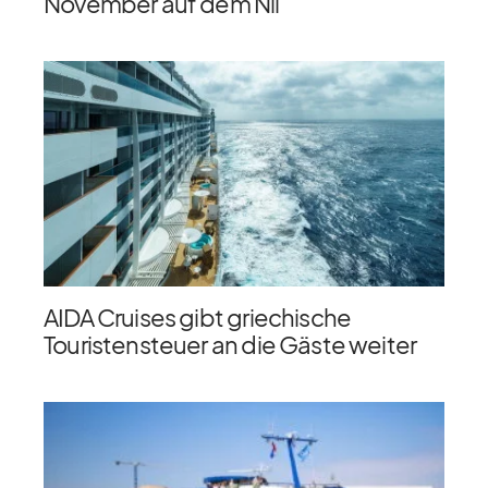
November auf dem Nil
AIDA Cruises gibt griechische
Touristensteuer an die Gäste weiter