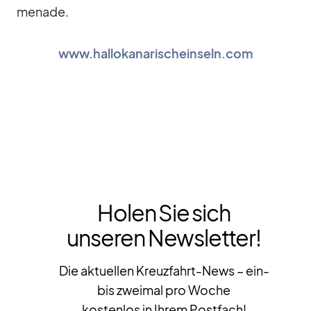
me­nade.
www.hallokanarischeinseln.com
Holen Sie sich
unseren Newsletter!
Die aktuellen Kreuzfahrt-News – ein-
bis zweimal pro Woche
kostenlos in Ihrem Postfach!