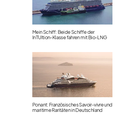
Mein Schiff: Beide Schiffe der
InTUItion-Klasse fahren mit Bio-LNG
Ponant: Französisches Savoir-vivre und
maritime Raritäten in Deutschland