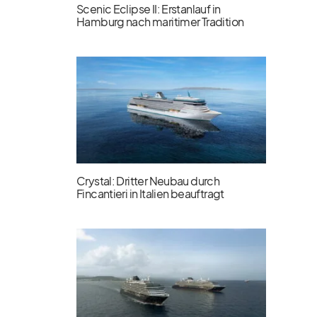
Scenic Eclipse II: Erstanlauf in
Hamburg nach maritimer Tradition
Crystal: Dritter Neubau durch
Fincantieri in Italien beauftragt