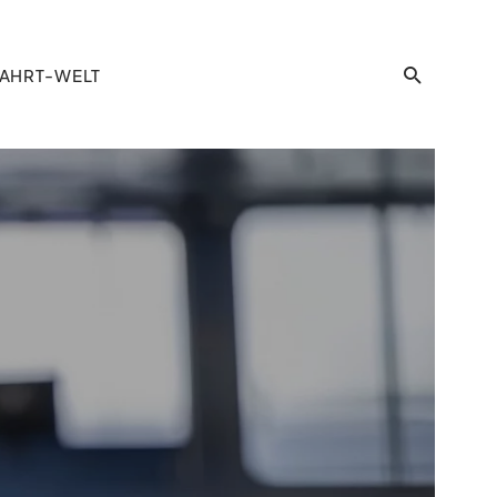
AHRT-WELT