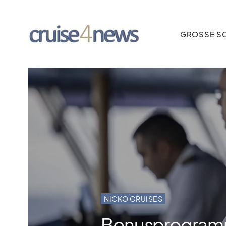
GROSSE SC
NICKO CRUISES
Bonusprogramm: 