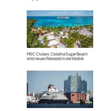
MSC Cruises: Catalina Sugar Beach
wird neues Reiseziel in der Karibik