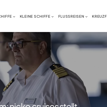
HIFFE
KLEINE SCHIFFE
FLUSSREISEN
KREUZF
nicko cruises stellt