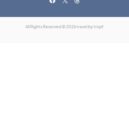
All Rights Reserved © 2026 travel by tropf