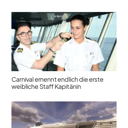
Carnival ernennt endlich die erste
weibliche Staff Kapitänin