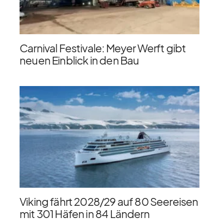
Carnival Festivale: Meyer Werft gibt
neuen Einblick in den Bau
Viking fährt 2028/​29 auf 80 Seereisen
mit 301 Häfen in 84 Ländern