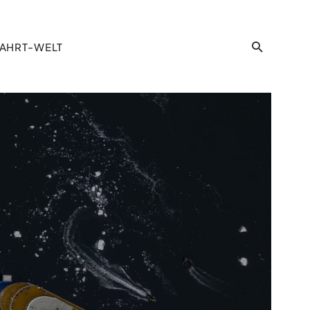
AHRT-WELT