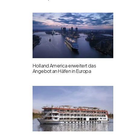
Holland America erweitert das
Angebot an Häfen in Europa