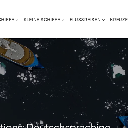
HIFFE
KLEINE SCHIFFE
FLUSSREISEN
KREUZF
itions: Deutschsprachige