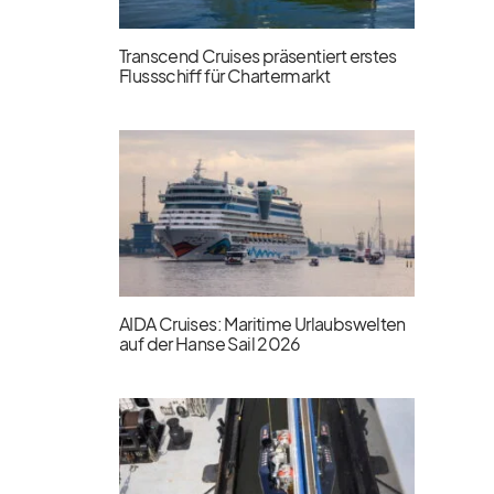
Transcend Cruises präsentiert erstes
Flussschiff für Chartermarkt
AIDA Cruises: Maritime Urlaubswelten
auf der Hanse Sail 2026