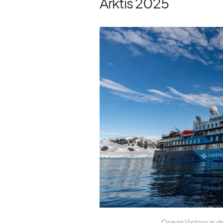
Arktis 2025
Ocean Vic­tory in der 