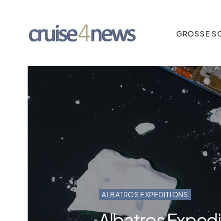
GROSSE SC
ALBATROS EXPEDITIONS
Albatros Exped