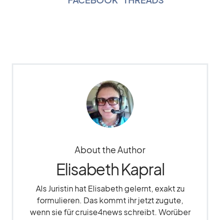
About the Author
Elisabeth Kapral
Als Juristin hat Elisabeth gelernt, exakt zu
formulieren. Das kommt ihr jetzt zugute,
wenn sie für cruise4news schreibt. Worüber