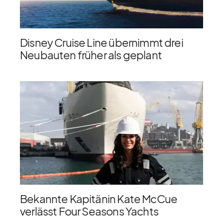
Disney Cruise Line übernimmt drei
Neubauten früher als geplant
Bekannte Kapitänin Kate McCue
verlässt Four Seasons Yachts