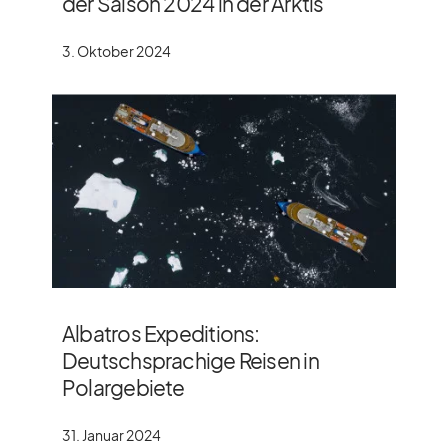
der Saison 2024 in der Arktis
3. Oktober 2024
Albatros Expeditions:
Deutschsprachige Reisen in
Polargebiete
31. Januar 2024