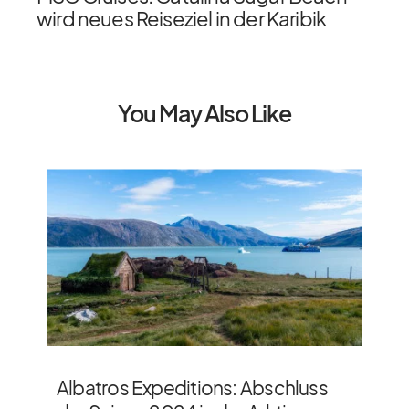
wird neues Reiseziel in der Karibik
You May Also Like
Albatros Expeditions: Abschluss