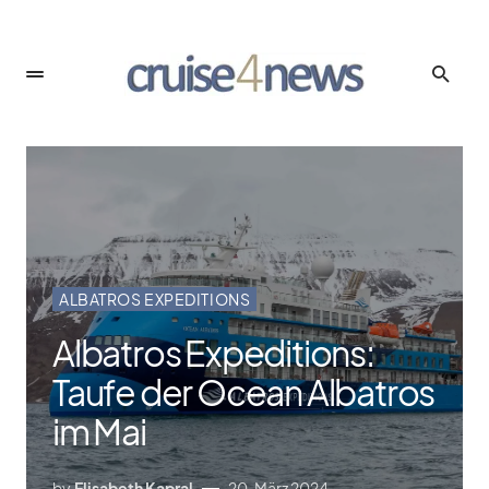
ALBATROS EXPEDITIONS
Albatros Expeditions:
Taufe der Ocean Albatros
im Mai
by
Elisabeth Kapral
20. März 2024