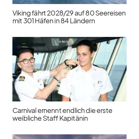
Viking fährt 2028/​29 auf 80 Seereisen
mit 301 Häfen in 84 Ländern
Carnival ernennt endlich die erste
weibliche Staff Kapitänin