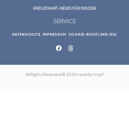
KREUZFAHRT-NEWS FÜR INSIDER
SERVICE
DATENSCHUTZ
IMPRESSUM
COOKIE-RICHTLINIE (EU)
All Rights Reserved © 2026 travel by tropf