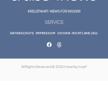
KREUZFAHRT-NEWS FÜR INSIDER
SERVICE
DATENSCHUTZ
IMPRESSUM
COOKIE-RICHTLINIE (EU)
All Rights Reserved © 2026 travel by tropf