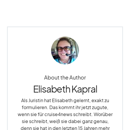
About the Author
Elisabeth Kapral
Als Juristin hat Elisabeth gelernt, exakt zu
formulieren. Das kommt ihr jetzt zugute,
wenn sie für cruise4news schreibt. Worüber
sie schreibt, weiß sie dabei ganz genau,
denn sie hat in den letzten 15 Jahren mehr