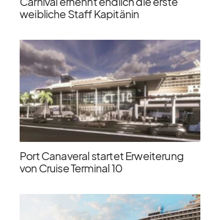
Carnival ernennt endlich die erste
weibliche Staff Kapitänin
Port Canaveral startet Erweiterung
von Cruise Terminal 10