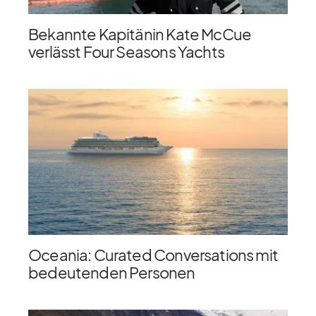
Bekannte Kapitänin Kate McCue
verlässt Four Seasons Yachts
Oceania: Curated Conversations mit
bedeutenden Personen