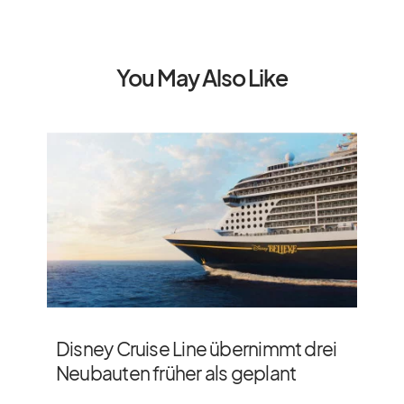
You May Also Like
Disney Cruise Line übernimmt drei
Neubauten früher als geplant