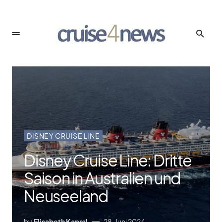
DISNEY CRUISE LINE
Disney Cruise Line: Dritte
Saison in Australien und
Neuseeland
by
Elisabeth Kapral
28. Juni 2024