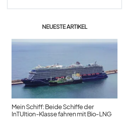
NEUESTE ARTIKEL
Mein Schiff: Beide Schiffe der
InTUItion-Klasse fahren mit Bio-LNG