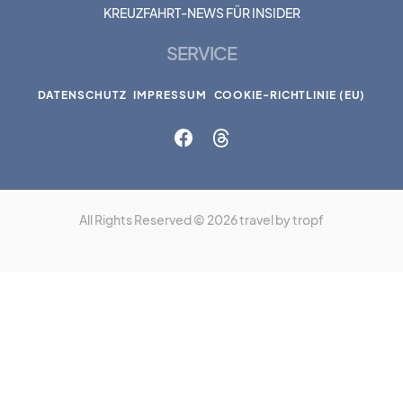
KREUZFAHRT-NEWS FÜR INSIDER
SERVICE
DATENSCHUTZ
IMPRESSUM
COOKIE-RICHTLINIE (EU)
All Rights Reserved © 2026 travel by tropf