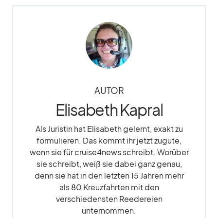
AUTOR
Elisabeth Kapral
Als Juristin hat Elisabeth gelernt, exakt zu
formulieren. Das kommt ihr jetzt zugute,
wenn sie für cruise4news schreibt. Worüber
sie schreibt, weiß sie dabei ganz genau,
denn sie hat in den letzten 15 Jahren mehr
als 80 Kreuzfahrten mit den
verschiedensten Reedereien
unternommen.