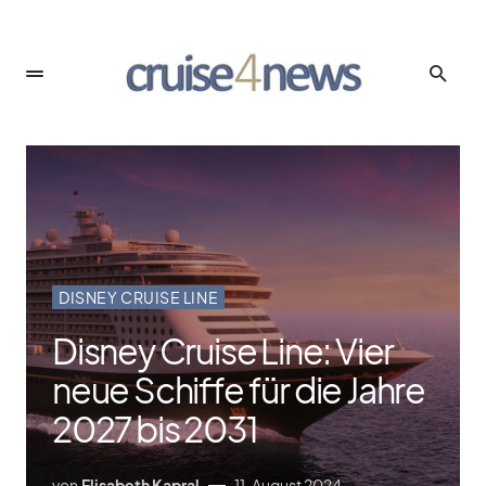
DISNEY CRUISE LINE
Disney Cruise Line: Vier
neue Schiffe für die Jahre
2027 bis 2031
von
Elisabeth Kapral
11. August 2024