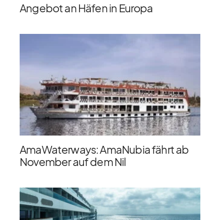
Angebot an Häfen in Europa
AmaWaterways: AmaNubia fährt ab
November auf dem Nil