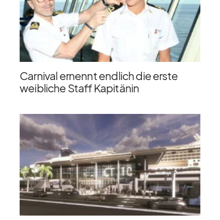
Carnival ernennt endlich die erste
weibliche Staff Kapitänin