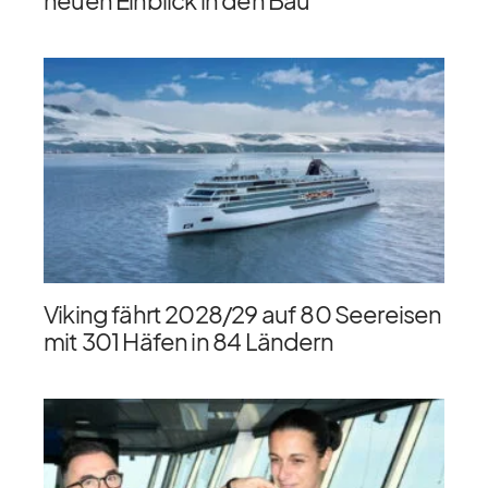
Viking fährt 2028/​29 auf 80 Seereisen
mit 301 Häfen in 84 Ländern