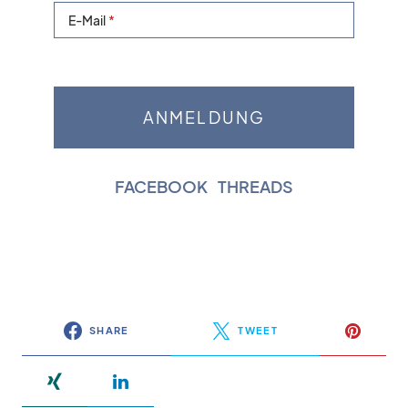
E-Mail
FACEBOOK
|
THREADS
SHARE
TWEET