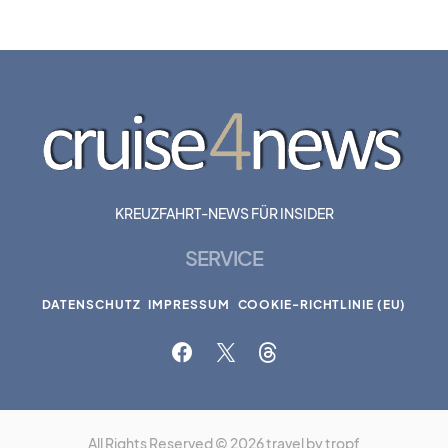
KREUZFAHRT-NEWS FÜR INSIDER
SERVICE
DATENSCHUTZ
IMPRESSUM
COOKIE-RICHTLINIE (EU)
All Rights Reserved © 2026 travel by tropf