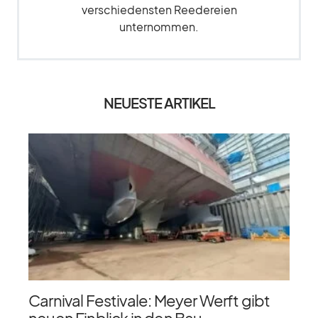
verschiedensten Reedereien
unternommen.
NEUESTE ARTIKEL
Carnival Festivale: Meyer Werft gibt
neuen Einblick in den Bau