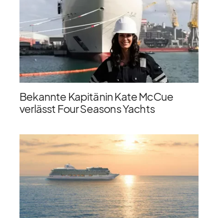
Bekannte Kapitänin Kate McCue
verlässt Four Seasons Yachts