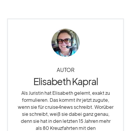
AUTOR
Elisabeth Kapral
Als Juristin hat Elisabeth gelernt, exakt zu
formulieren. Das kommt ihr jetzt zugute,
wenn sie für cruise4news schreibt. Worüber
sie schreibt, weiß sie dabei ganz genau,
denn sie hat in den letzten 15 Jahren mehr
als 80 Kreuzfahrten mit den