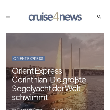
ORIENT EXPRESS
Orient Express
Corinthian: Die größte
Segelyacht der Welt
schwimmt
by
Elisabeth Kapral
23. Juni 2025