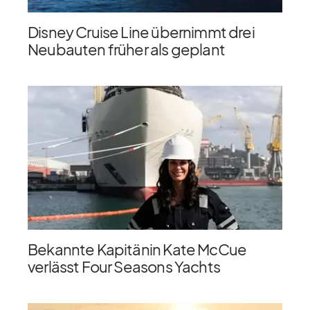
Disney Cruise Line übernimmt drei
Neubauten früher als geplant
Bekannte Kapitänin Kate McCue
verlässt Four Seasons Yachts