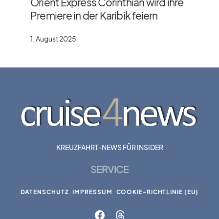
Orient Express Corinthian wird ihre
Premiere in der Karibik feiern
1. August 2025
KREUZFAHRT-NEWS FÜR INSIDER
SERVICE
DATENSCHUTZ
IMPRESSUM
COOKIE-RICHTLINIE (EU)