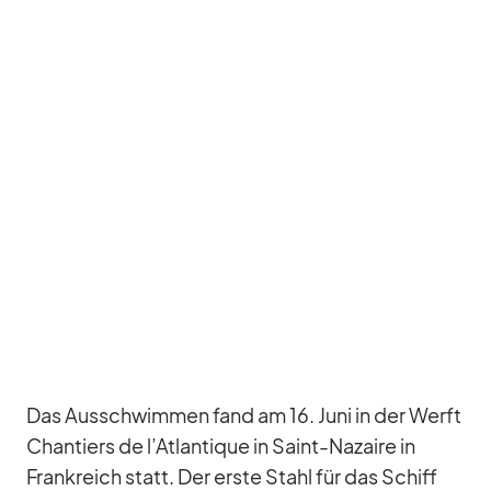
Das Aus­schwim­men fand am 16. Juni in der Werft
Chan­tiers de l’At­lan­tique in Saint-Na­zaire in
Frank­reich statt. Der erste Stahl für das Schiff