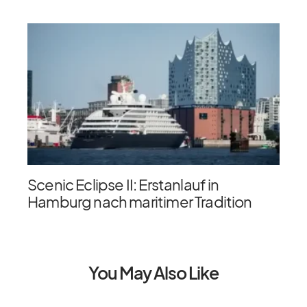
Scenic Eclipse II: Erstanlauf in
Hamburg nach maritimer Tradition
You May Also Like