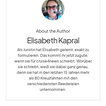
About the Author
Elisabeth Kapral
Als Juristin hat Elisabeth gelernt, exakt zu
formulieren. Das kommt ihr jetzt zugute,
wenn sie für cruise4news schreibt. Worüber
sie schreibt, weiß sie dabei ganz genau,
denn sie hat in den letzten 15 Jahren mehr
als 80 Kreuzfahrten mit den
verschiedensten Reedereien
unternommen.