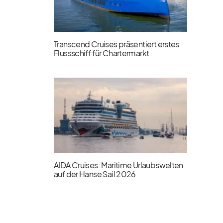
Transcend Cruises präsentiert erstes
Flussschiff für Chartermarkt
AIDA Cruises: Maritime Urlaubswelten
auf der Hanse Sail 2026