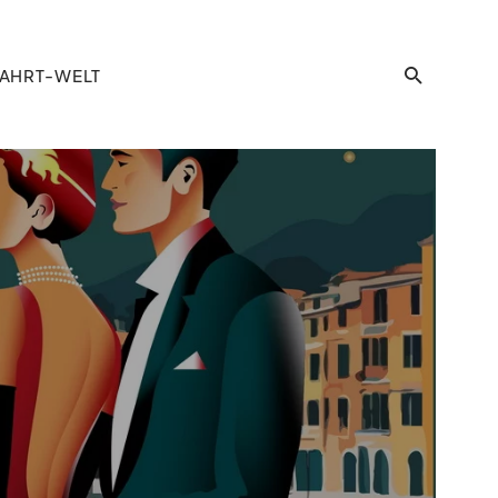
AHRT-WELT