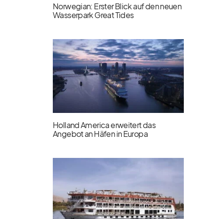
Norwegian: Erster Blick auf den neuen
Wasserpark Great Tides
Holland America erweitert das
Angebot an Häfen in Europa