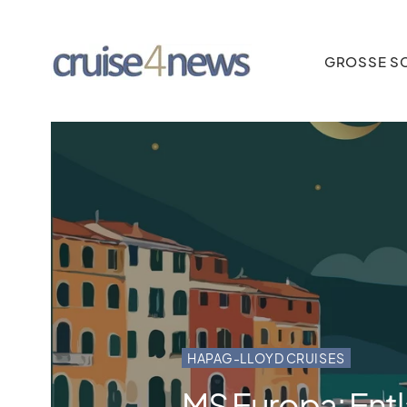
GROSSE SC
HAPAG-LLOYD CRUISES
MS Europa: Entl