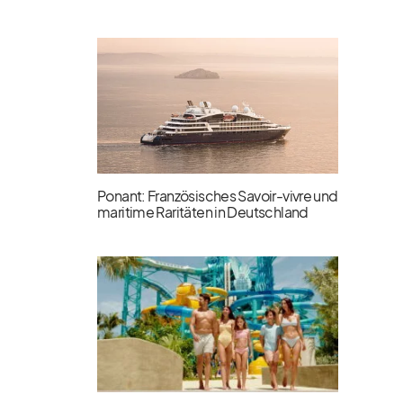
Ponant: Französisches Savoir-vivre und
maritime Raritäten in Deutschland