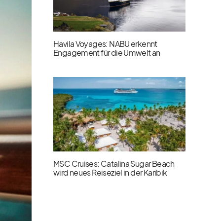
Havila Voyages: NABU erkennt
Engagement für die Umwelt an
MSC Cruises: Catalina Sugar Beach
wird neues Reiseziel in der Karibik