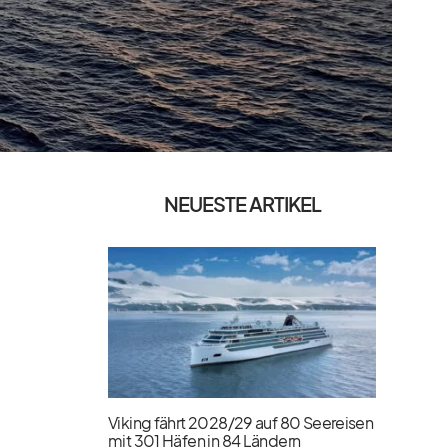
NEUESTE ARTIKEL
Viking fährt 2028/​29 auf 80 Seereisen
mit 301 Häfen in 84 Ländern