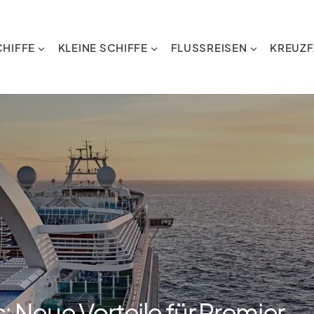
HIFFE
KLEINE SCHIFFE
FLUSSREISEN
KREUZF
: Neue Vorteile für Premier-