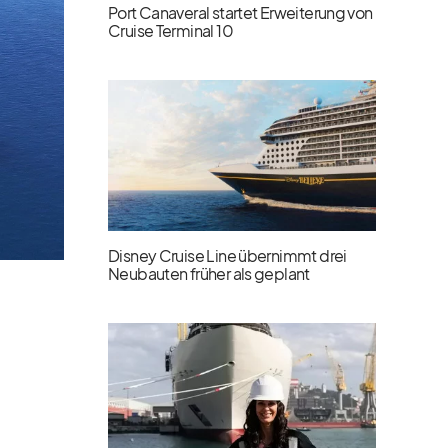
Port Canaveral startet Erweiterung von
Cruise Terminal 10
Disney Cruise Line übernimmt drei
Neubauten früher als geplant