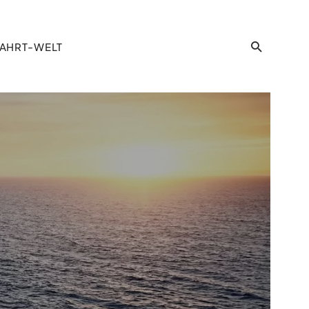
AHRT-WELT