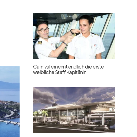
Carnival ernennt endlich die erste
weibliche Staff Kapitänin