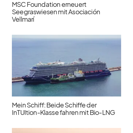
MSC Foundation erneuert
Seegraswiesen mit Asociación
Vellmarí
Mein Schiff: Beide Schiffe der
InTUItion-Klasse fahren mit Bio-LNG