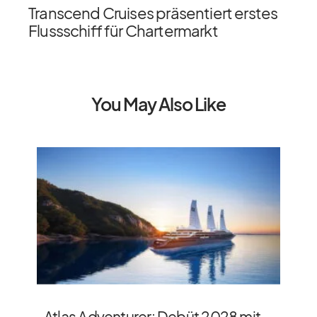
Transcend Cruises präsentiert erstes
Flussschiff für Chartermarkt
You May Also Like
Atlas Adventurer: Debüt 2028 mit