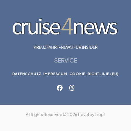
KREUZFAHRT-NEWS FÜR INSIDER
SERVICE
DATENSCHUTZ
IMPRESSUM
COOKIE-RICHTLINIE (EU)
All Rights Reserved © 2026 travel by tropf