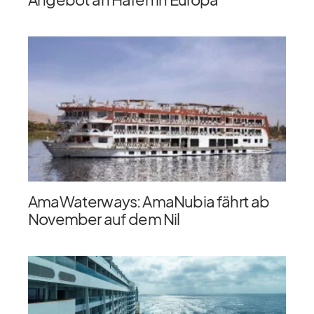
AmaWaterways: AmaNubia fährt ab
November auf dem Nil