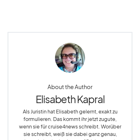
About the Author
Elisabeth Kapral
Als Juristin hat Elisabeth gelernt, exakt zu
formulieren. Das kommt ihr jetzt zugute,
wenn sie für cruise4news schreibt. Worüber
sie schreibt, weiß sie dabei ganz genau,