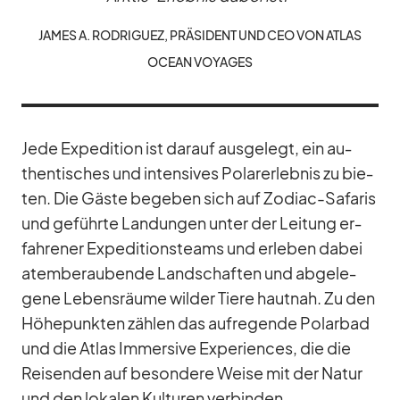
JA­MES A. RO­DRI­GUEZ, PRÄ­SI­DENT UND CEO VON AT­LAS
OCEAN VOY­A­GES
Jede Ex­pe­di­tion ist dar­auf aus­ge­legt, ein au­
then­ti­sches und in­ten­si­ves Po­lar­er­leb­nis zu bie­
ten. Die Gäste be­ge­ben sich auf Zo­diac-Sa­fa­ris
und ge­führte Lan­dun­gen un­ter der Lei­tung er­
fah­re­ner Ex­pe­di­ti­ons­teams und er­le­ben da­bei
atem­be­rau­bende Land­schaf­ten und ab­ge­le­
gene Le­bens­räume wil­der Tiere haut­nah. Zu den
Hö­he­punk­ten zäh­len das auf­re­gende Po­lar­bad
und die At­las Im­mersive Ex­pe­ri­en­ces, die die
Rei­sen­den auf be­son­dere Weise mit der Na­tur
und den lo­ka­len Kul­tu­ren ver­bin­den.