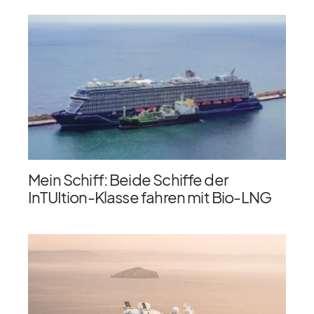
Mein Schiff: Beide Schiffe der
InTUItion-Klasse fahren mit Bio-LNG