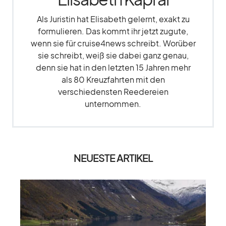
Als Juristin hat Elisabeth gelernt, exakt zu
formulieren. Das kommt ihr jetzt zugute,
wenn sie für cruise4news schreibt. Worüber
sie schreibt, weiß sie dabei ganz genau,
denn sie hat in den letzten 15 Jahren mehr
als 80 Kreuzfahrten mit den
verschiedensten Reedereien
unternommen.
NEUESTE ARTIKEL