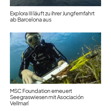
Explora III läuft zu ihrer Jungfernfahrt
ab Barcelona aus
MSC Foundation erneuert
Seegraswiesen mit Asociación
Vellmarí