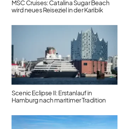
MSC Cruises: Catalina Sugar Beach
wird neues Reiseziel in der Karibik
Scenic Eclipse II: Erstanlauf in
Hamburg nach maritimer Tradition