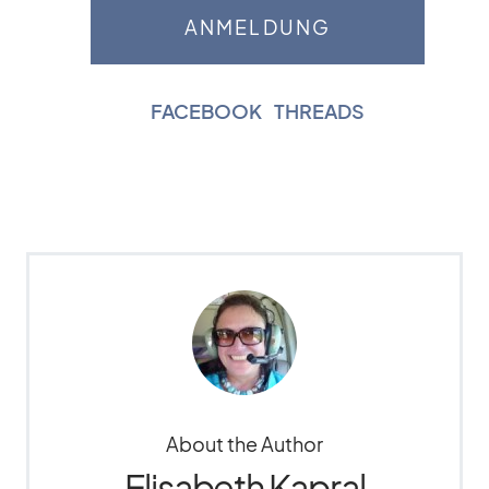
FACEBOOK
|
THREADS
About the Author
Elisabeth Kapral