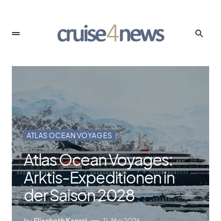
ATLAS OCEAN VOYAGES
Atlas Ocean Voyages:
Arktis-Expeditionen in
der Saison 2028
by
Elisabeth Kapral
11. Mai 2026