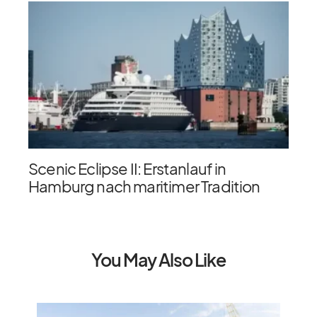
Scenic Eclipse II: Erstanlauf in
Hamburg nach maritimer Tradition
You May Also Like