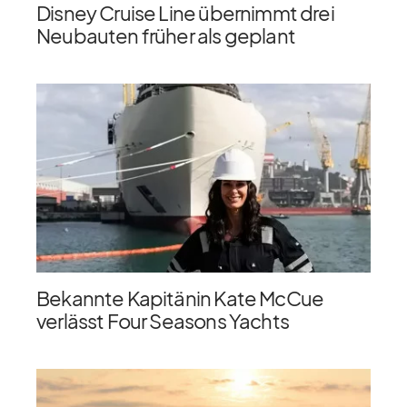
Disney Cruise Line übernimmt drei
Neubauten früher als geplant
Bekannte Kapitänin Kate McCue
verlässt Four Seasons Yachts