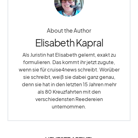
About the Author
Elisabeth Kapral
Als Juristin hat Elisabeth gelernt, exakt zu
formulieren. Das kommt ihr jetzt zugute,
wenn sie für cruise4news schreibt. Worüber
sie schreibt, weiß sie dabei ganz genau,
denn sie hat in den letzten 15 Jahren mehr
als 80 Kreuzfahrten mit den
verschiedensten Reedereien
unternommen.