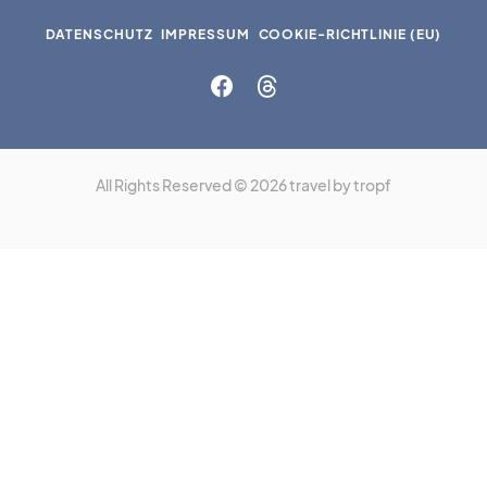
DATENSCHUTZ
IMPRESSUM
COOKIE-RICHTLINIE (EU)
All Rights Reserved © 2026 travel by tropf