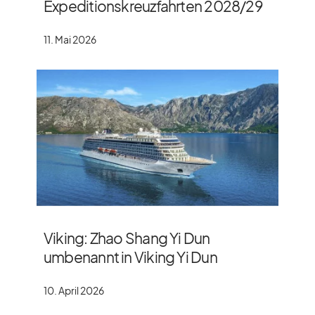
Expeditionskreuzfahrten 2028/​29
11. Mai 2026
Viking: Zhao Shang Yi Dun
umbenannt in Viking Yi Dun
10. April 2026