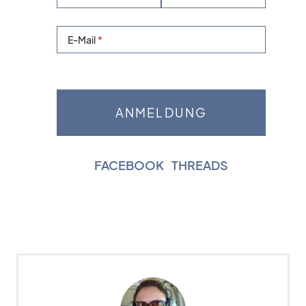
E-Mail
FACEBOOK
|
THREADS