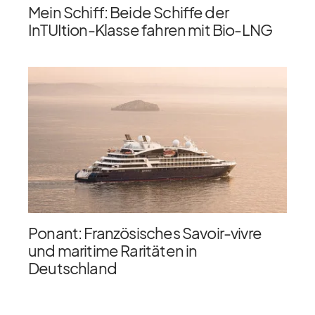
Mein Schiff: Beide Schiffe der
InTUItion-Klasse fahren mit Bio-LNG
Ponant: Französisches Savoir-vivre
und maritime Raritäten in
Deutschland