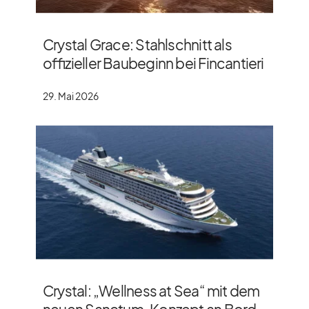
Crystal Grace: Stahlschnitt als
offizieller Baubeginn bei Fincantieri
29. Mai 2026
Crystal: „Wellness at Sea“ mit dem