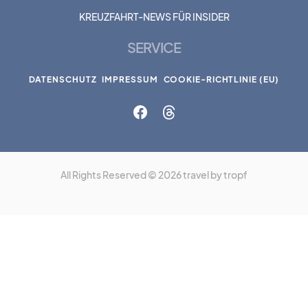
KREUZFAHRT-NEWS FÜR INSIDER
SERVICE
DATENSCHUTZ
IMPRESSUM
COOKIE-RICHTLINIE (EU)
All Rights Reserved © 2026 travel by tropf