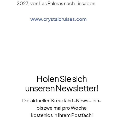
2027, von Las Pal­mas nach Lis­sa­bon
www.crystalcruises.com
Holen Sie sich
unseren Newsletter!
Die aktuellen Kreuzfahrt-News – ein-
bis zweimal pro Woche
kostenlos in Ihrem Postfach!