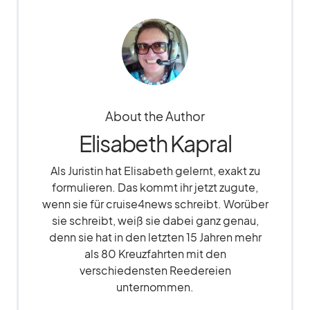
About the Author
Elisabeth Kapral
Als Juristin hat Elisabeth gelernt, exakt zu
formulieren. Das kommt ihr jetzt zugute,
wenn sie für cruise4news schreibt. Worüber
sie schreibt, weiß sie dabei ganz genau,
denn sie hat in den letzten 15 Jahren mehr
als 80 Kreuzfahrten mit den
verschiedensten Reedereien
unternommen.