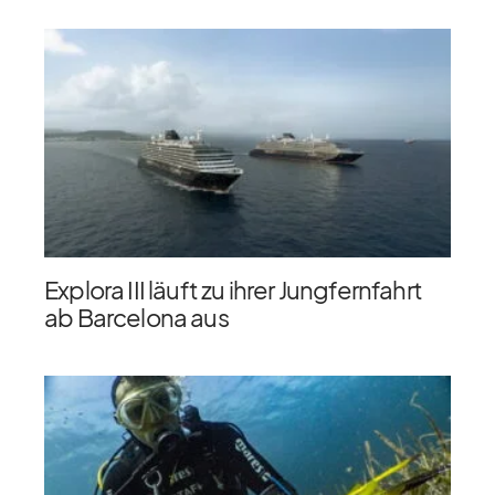
Explora III läuft zu ihrer Jungfernfahrt
ab Barcelona aus