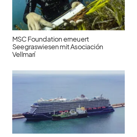
MSC Foundation erneuert
Seegraswiesen mit Asociación
Vellmarí