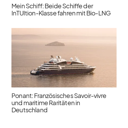
Mein Schiff: Beide Schiffe der
InTUItion-Klasse fahren mit Bio-LNG
Ponant: Französisches Savoir-vivre
und maritime Raritäten in
Deutschland