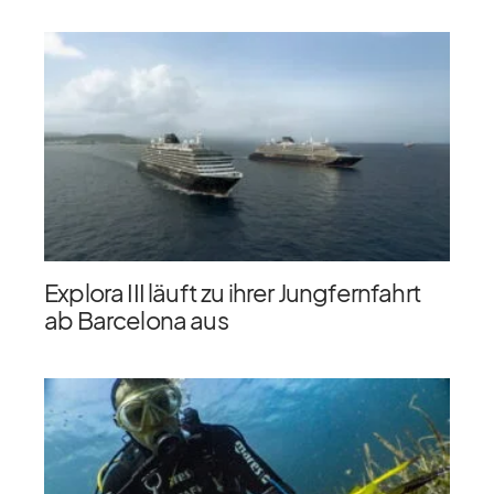
Explora III läuft zu ihrer Jungfernfahrt
ab Barcelona aus