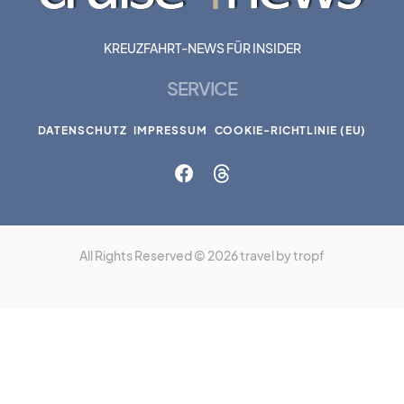
KREUZFAHRT-NEWS FÜR INSIDER
SERVICE
DATENSCHUTZ
IMPRESSUM
COOKIE-RICHTLINIE (EU)
All Rights Reserved © 2026 travel by tropf