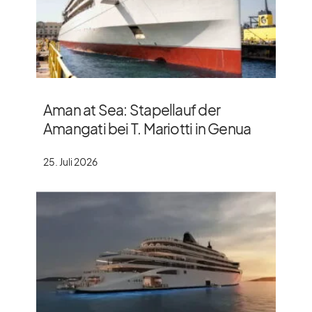
Aman at Sea: Stapellauf der
Amangati bei T. Mariotti in Genua
25. Juli 2026