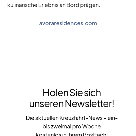
ku­li­na­ri­sche Er­leb­nis an Bord prä­gen.
avoraresidences.com
Holen Sie sich
unseren Newsletter!
Die aktuellen Kreuzfahrt-News – ein-
bis zweimal pro Woche
kostenlos in Ihrem Postfach!