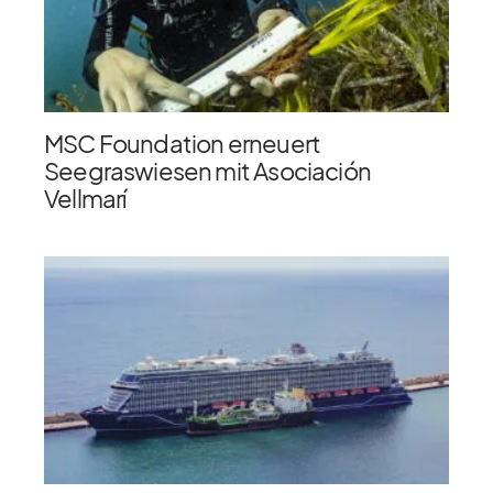
MSC Foundation erneuert
Seegraswiesen mit Asociación
Vellmarí