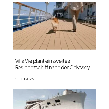
Villa Vie plant ein zweites
Residenzschiff nach der Odyssey
27. Juli 2026