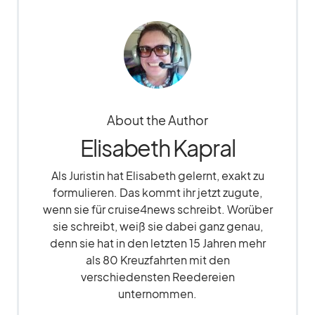
About the Author
Elisabeth Kapral
Als Juristin hat Elisabeth gelernt, exakt zu
formulieren. Das kommt ihr jetzt zugute,
wenn sie für cruise4news schreibt. Worüber
sie schreibt, weiß sie dabei ganz genau,
denn sie hat in den letzten 15 Jahren mehr
als 80 Kreuzfahrten mit den
verschiedensten Reedereien
unternommen.