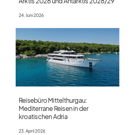
Arktis 2028 und Antarktis 2028/​29
24. Juni 2026
Reisebüro Mittelthurgau:
Mediterrane Reisen in der
kroatischen Adria
23. April 2026