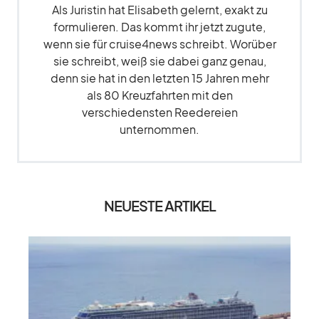
Als Juristin hat Elisabeth gelernt, exakt zu
formulieren. Das kommt ihr jetzt zugute,
wenn sie für cruise4news schreibt. Worüber
sie schreibt, weiß sie dabei ganz genau,
denn sie hat in den letzten 15 Jahren mehr
als 80 Kreuzfahrten mit den
verschiedensten Reedereien
unternommen.
NEUESTE ARTIKEL