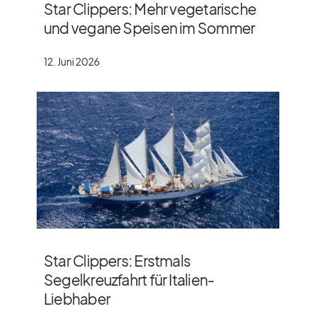
Star Clippers: Mehr vegetarische
und vegane Speisen im Sommer
12. Juni 2026
Star Clippers: Erstmals
Segelkreuzfahrt für Italien-
Liebhaber