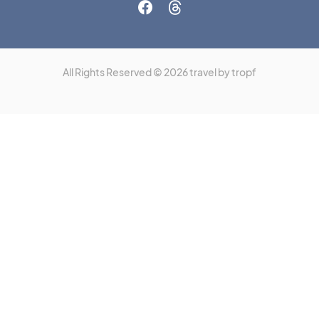
All Rights Reserved © 2026 travel by tropf