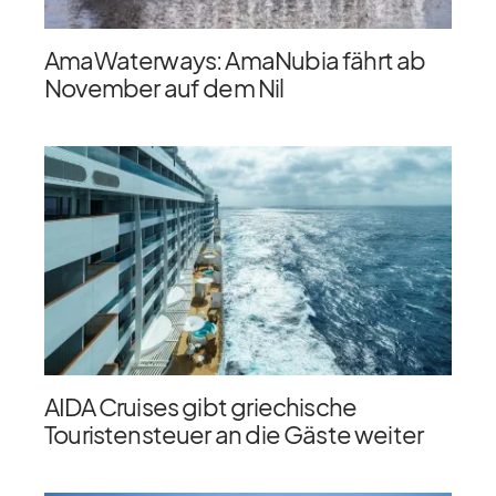
AmaWaterways: AmaNubia fährt ab
November auf dem Nil
AIDA Cruises gibt griechische
Touristensteuer an die Gäste weiter