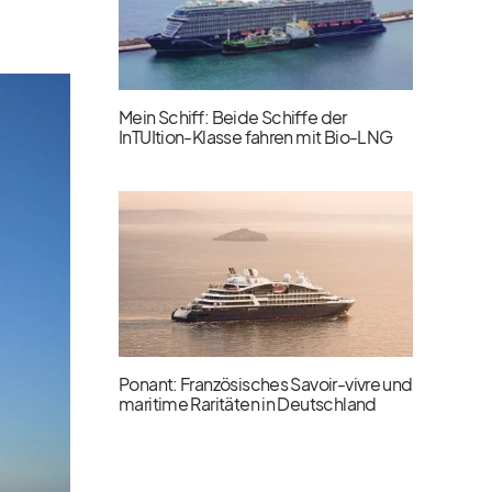
Mein Schiff: Beide Schiffe der
InTUItion-Klasse fahren mit Bio-LNG
Ponant: Französisches Savoir-vivre und
maritime Raritäten in Deutschland