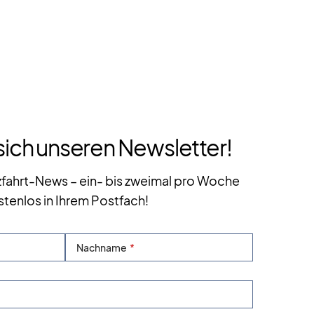
sich unseren Newsletter!
zfahrt-News – ein- bis zweimal pro Woche
stenlos in Ihrem Postfach!
Nachname