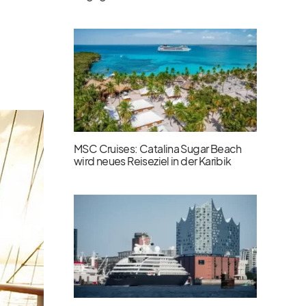
MSC Cruises: Catalina Sugar Beach
wird neues Reiseziel in der Karibik