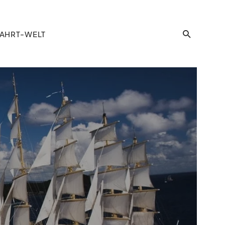
AHRT-WELT