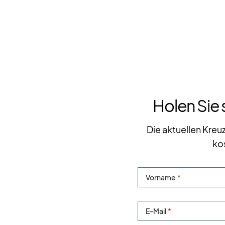
Holen Sie 
Die aktuellen Kreu
ko
Vorname
E-Mail