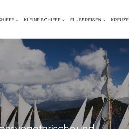
HIFFE
KLEINE SCHIFFE
FLUSSREISEN
KREUZF
Mehr vegetarische und