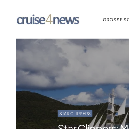
GROSSE SC
STAR CLIPPERS
Star Clippers: 