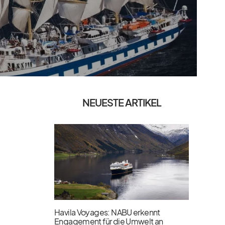
NEUESTE ARTIKEL
Havila Voyages: NABU erkennt
Engagement für die Umwelt an