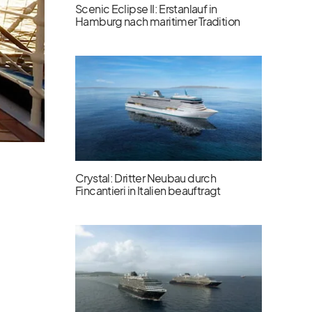
Scenic Eclipse II: Erstanlauf in
Hamburg nach maritimer Tradition
Crystal: Dritter Neubau durch
Fincantieri in Italien beauftragt