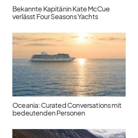
Bekannte Kapitänin Kate McCue
verlässt Four Seasons Yachts
Oceania: Curated Conversations mit
bedeutenden Personen