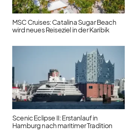
MSC Cruises: Catalina Sugar Beach
wird neues Reiseziel in der Karibik
Scenic Eclipse II: Erstanlauf in
Hamburg nach maritimer Tradition