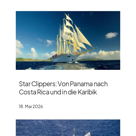
Star Clippers: Von Panama nach
Costa Rica und in die Karibik
18. Mai 2026