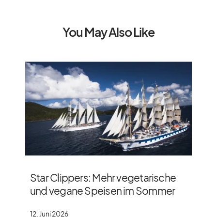
You May Also Like
Star Clippers: Mehr vegetarische
und vegane Speisen im Sommer
12. Juni 2026