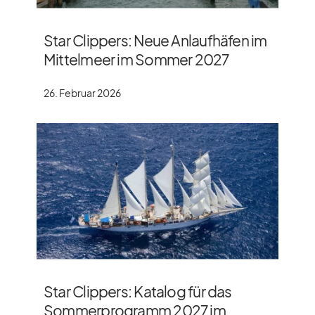
Star Clippers: Neue Anlaufhäfen im
Mittelmeer im Sommer 2027
26. Februar 2026
Star Clippers: Katalog für das
Sommerprogramm 2027 im