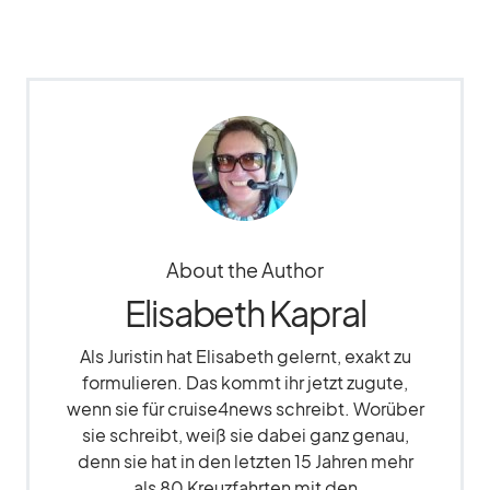
About the Author
Elisabeth Kapral
Als Juristin hat Elisabeth gelernt, exakt zu
formulieren. Das kommt ihr jetzt zugute,
wenn sie für cruise4news schreibt. Worüber
sie schreibt, weiß sie dabei ganz genau,
denn sie hat in den letzten 15 Jahren mehr
als 80 Kreuzfahrten mit den