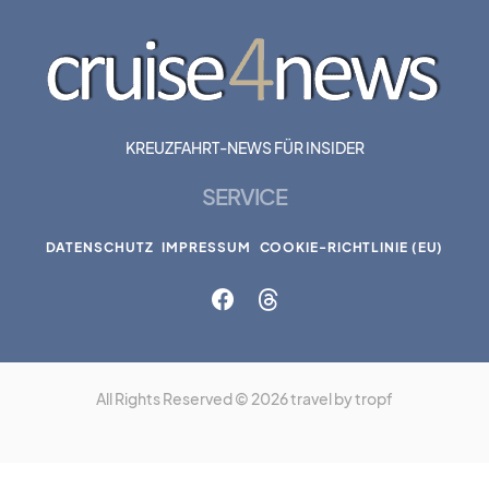
KREUZFAHRT-NEWS FÜR INSIDER
SERVICE
DATENSCHUTZ
IMPRESSUM
COOKIE-RICHTLINIE (EU)
All Rights Reserved © 2026 travel by tropf