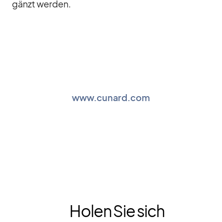
gänzt wer­den.
www.cunard.com
Holen Sie sich