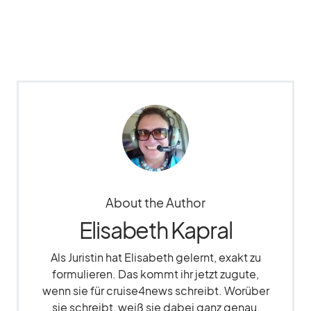
About the Author
Elisabeth Kapral
Als Juristin hat Elisabeth gelernt, exakt zu
formulieren. Das kommt ihr jetzt zugute,
wenn sie für cruise4news schreibt. Worüber
sie schreibt, weiß sie dabei ganz genau,