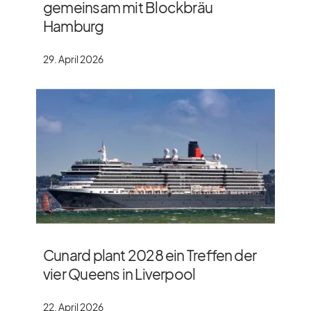
gemeinsam mit Blockbräu
Hamburg
29. April 2026
Cunard plant 2028 ein Treffen der
vier Queens in Liverpool
22. April 2026