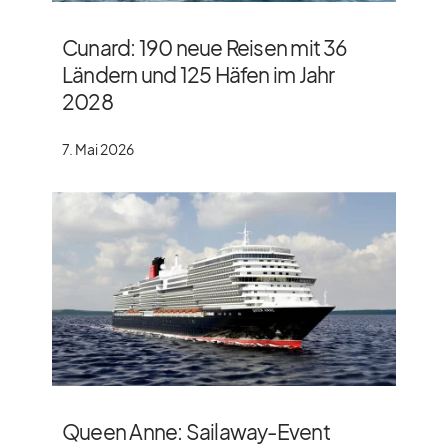
Cunard: 190 neue Reisen mit 36
Ländern und 125 Häfen im Jahr
2028
7. Mai 2026
Queen Anne: Sailaway-Event