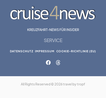
KREUZFAHRT-NEWS FÜR INSIDER
SERVICE
DATENSCHUTZ
IMPRESSUM
COOKIE-RICHTLINIE (EU)
All Rights Reserved © 2026 travel by tropf