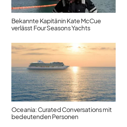
Bekannte Kapitänin Kate McCue
verlässt Four Seasons Yachts
Oceania: Curated Conversations mit
bedeutenden Personen