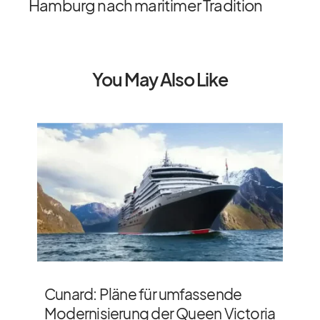
Hamburg nach maritimer Tradition
You May Also Like
Cunard: Pläne für umfassende
Modernisierung der Queen Victoria