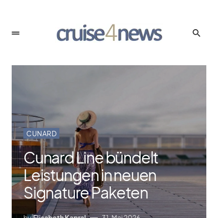
CUNARD
Cunard Line bündelt
Leistungen in neuen
Signature Paketen
by
Elisabeth Kapral
31. Mai 2026