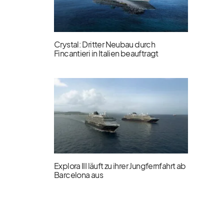
Crystal: Dritter Neubau durch
Fincantieri in Italien beauftragt
Explora III läuft zu ihrer Jungfernfahrt ab
Barcelona aus