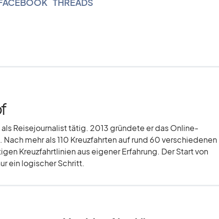
FACEBOOK
|
THREADS
f
 als Reisejournalist tätig. 2013 gründete er das Online-
 Nach mehr als 110 Kreuzfahrten auf rund 60 verschiedenen
tigen Kreuzfahrtlinien aus eigener Erfahrung. Der Start von
r ein logischer Schritt.