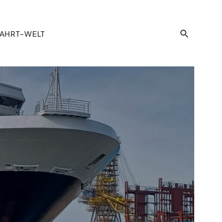
AHRT-WELT