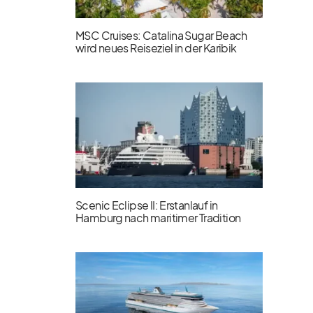
MSC Cruises: Catalina Sugar Beach
wird neues Reiseziel in der Karibik
Scenic Eclipse II: Erstanlauf in
Hamburg nach maritimer Tradition