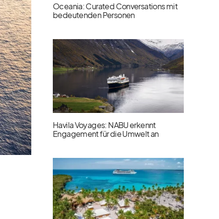
Oceania: Curated Conversations mit
bedeutenden Personen
Havila Voyages: NABU erkennt
Engagement für die Umwelt an