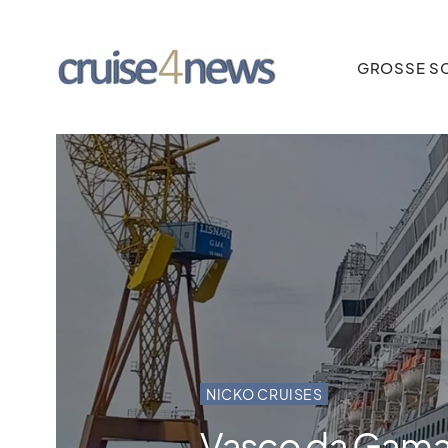
GROSSE SC
NICKO CRUISES
Vasco da Gama i