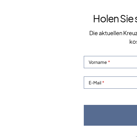
Holen Sie 
Die aktuellen Kreu
ko
Vorname
E-Mail