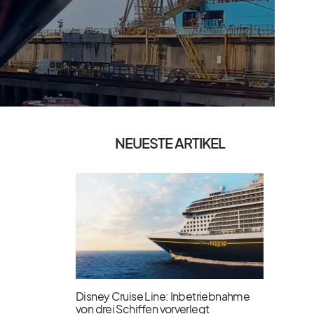
NEUESTE ARTIKEL
Disney Cruise Line: Inbetriebnahme
von drei Schiffen vorverlegt