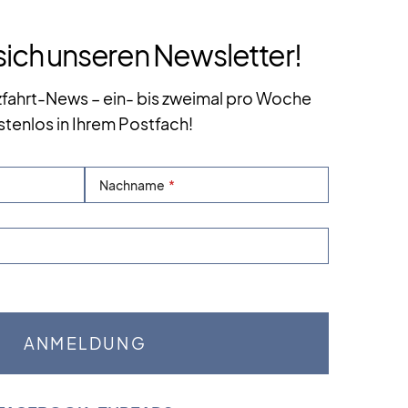
sich unseren Newsletter!
zfahrt-News – ein- bis zweimal pro Woche
stenlos in Ihrem Postfach!
Nachname