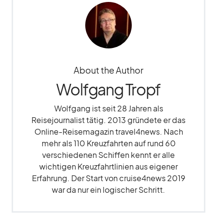
About the Author
Wolfgang Tropf
Wolfgang ist seit 28 Jahren als
Reisejournalist tätig. 2013 gründete er das
Online-Reisemagazin travel4news. Nach
mehr als 110 Kreuzfahrten auf rund 60
verschiedenen Schiffen kennt er alle
wichtigen Kreuzfahrtlinien aus eigener
Erfahrung. Der Start von cruise4news 2019
war da nur ein logischer Schritt.