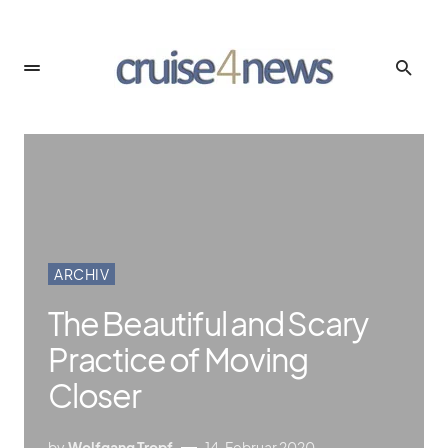
ARCHIV
The Beautiful and Scary
Practice of Moving
Closer
by
Wolfgang Tropf
14. Februar 2020