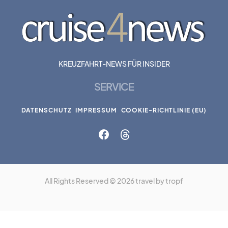
KREUZFAHRT-NEWS FÜR INSIDER
SERVICE
DATENSCHUTZ
IMPRESSUM
COOKIE-RICHTLINIE (EU)
All Rights Reserved © 2026 travel by tropf