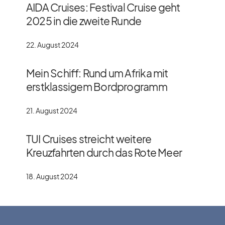
AIDA Cruises: Festival Cruise geht
2025 in die zweite Runde
22. August 2024
Mein Schiff: Rund um Afrika mit
erstklassigem Bordprogramm
21. August 2024
TUI Cruises streicht weitere
Kreuzfahrten durch das Rote Meer
18. August 2024