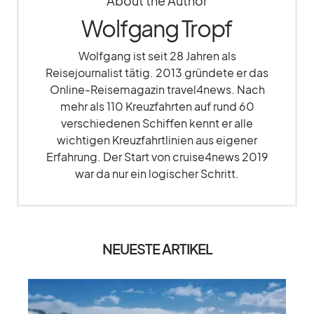
About the Author
Wolfgang Tropf
Wolfgang ist seit 28 Jahren als
Reisejournalist tätig. 2013 gründete er das
Online-Reisemagazin travel4news. Nach
mehr als 110 Kreuzfahrten auf rund 60
verschiedenen Schiffen kennt er alle
wichtigen Kreuzfahrtlinien aus eigener
Erfahrung. Der Start von cruise4news 2019
war da nur ein logischer Schritt.
NEUESTE ARTIKEL