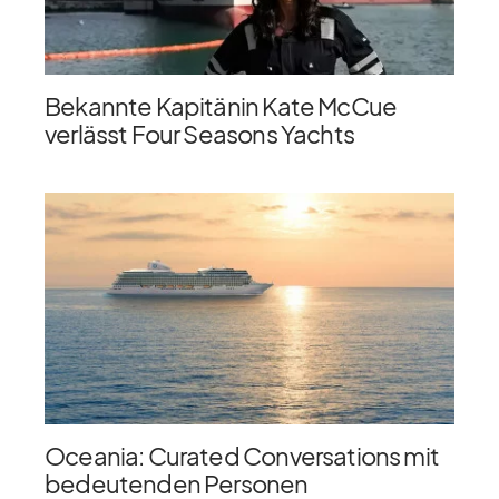
Bekannte Kapitänin Kate McCue
verlässt Four Seasons Yachts
Oceania: Curated Conversations mit
bedeutenden Personen