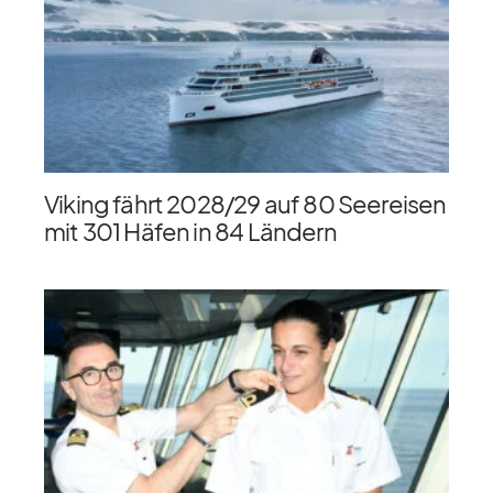
Viking fährt 2028/​29 auf 80 Seereisen
mit 301 Häfen in 84 Ländern