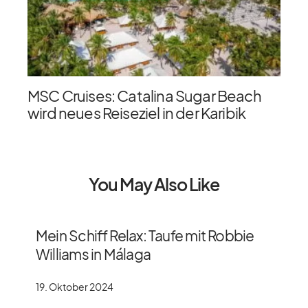
MSC Cruises: Catalina Sugar Beach
wird neues Reiseziel in der Karibik
You May Also Like
Mein Schiff Relax: Taufe mit Robbie
Williams in Málaga
19. Oktober 2024