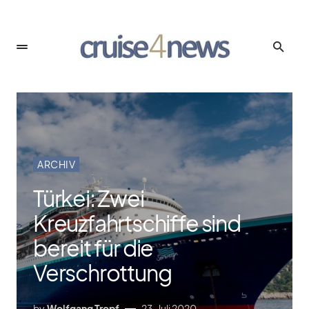
ARCHIV
Türkei: Zwei
Kreuzfahrtschiffe sind
bereit für die
Verschrottung
by
Wolfgang Tropf
23. Juli 2020