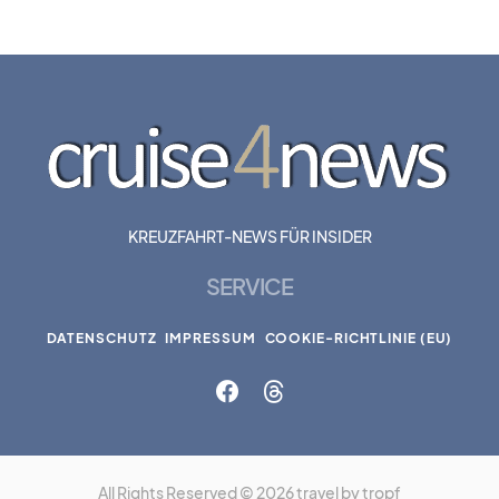
KREUZFAHRT-NEWS FÜR INSIDER
SERVICE
DATENSCHUTZ
IMPRESSUM
COOKIE-RICHTLINIE (EU)
All Rights Reserved © 2026 travel by tropf