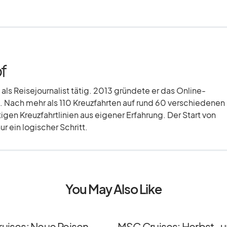
f
 als Reisejournalist tätig. 2013 gründete er das Online-
 Nach mehr als 110 Kreuzfahrten auf rund 60 verschiedenen
tigen Kreuzfahrtlinien aus eigener Erfahrung. Der Start von
r ein logischer Schritt.
You May Also Like
ruises: Neue Reisen
MSC Cruises: Herbst- 