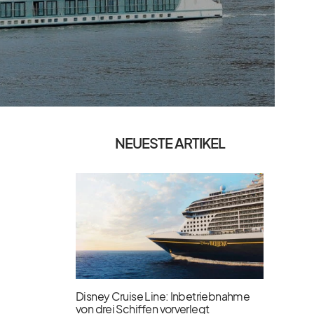
NEUESTE ARTIKEL
Disney Cruise Line: Inbetriebnahme
von drei Schiffen vorverlegt