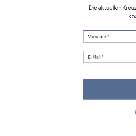
Die aktuellen Kreu
ko
Vorname
E-Mail