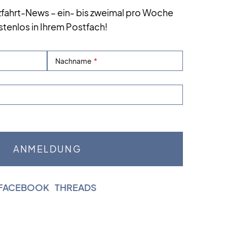
zfahrt-News – ein- bis zweimal pro Woche
stenlos in Ihrem Postfach!
Nachname
FACEBOOK
|
THREADS