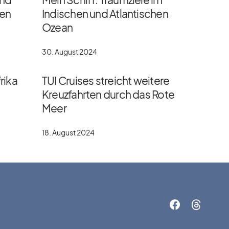
gen
Indischen und Atlantischen
Ozean
30. August 2024
rika
TUI Cruises streicht weitere
Kreuzfahrten durch das Rote
Meer
18. August 2024