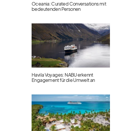
Oceania: Curated Conversations mit
bedeutenden Personen
Havila Voyages: NABU erkennt
Engagement für die Umwelt an