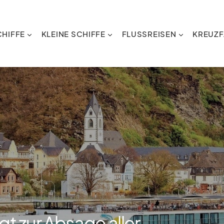
HIFFE
KLEINE SCHIFFE
FLUSSREISEN
KREUZF
 zur Absage aller