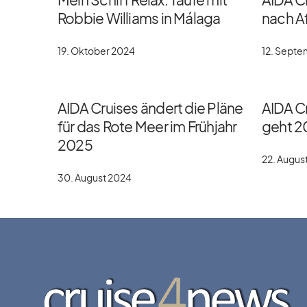
Robbie Williams in Málaga
nach Af
19. Oktober 2024
12. Sept
AIDA Cruises ändert die Pläne
AIDA Cr
für das Rote Meer im Frühjahr
geht 2
2025
22. Augus
30. August 2024