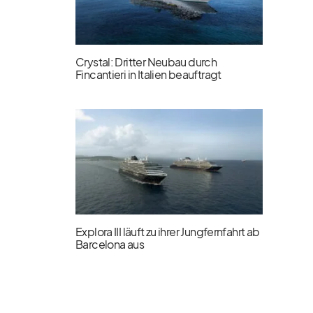
Crystal: Dritter Neubau durch
Fincantieri in Italien beauftragt
Explora III läuft zu ihrer Jungfernfahrt ab
Barcelona aus