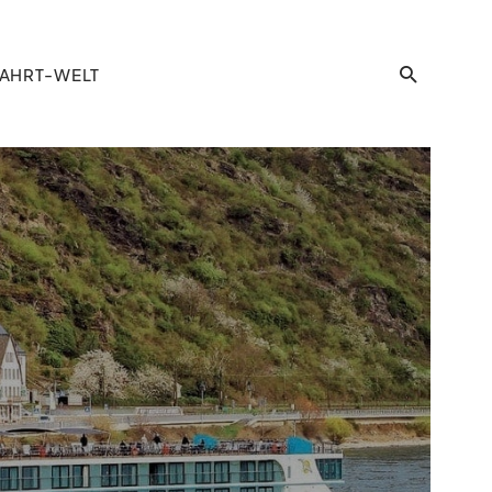
AHRT-WELT