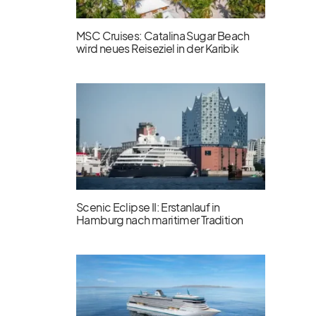
MSC Cruises: Catalina Sugar Beach
wird neues Reiseziel in der Karibik
Scenic Eclipse II: Erstanlauf in
Hamburg nach maritimer Tradition