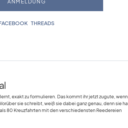
FACEBOOK
|
THREADS
al
elernt, exakt zu formulieren. Das kommt ihr jetzt zugute, wenn
Worüber sie schreibt, weiß sie dabei ganz genau, denn sie hat
r als 80 Kreuzfahrten mit den verschiedensten Reedereien