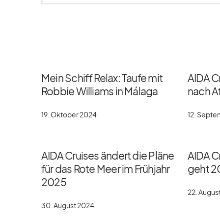
Mein Schiff Relax: Taufe mit
AIDA C
Robbie Williams in Málaga
nach Af
19. Oktober 2024
12. Sept
AIDA Cruises ändert die Pläne
AIDA Cr
für das Rote Meer im Frühjahr
geht 2
2025
22. Augus
30. August 2024