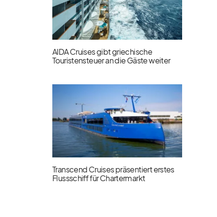
AIDA Cruises gibt griechische
Touristensteuer an die Gäste weiter
Transcend Cruises präsentiert erstes
Flussschiff für Chartermarkt