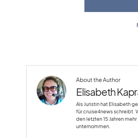
About the Author
Elisabeth Kapr
Als Juristin hat Elisabeth g
für cruise4news schreibt. 
den letzten 15 Jahren meh
unternommen.