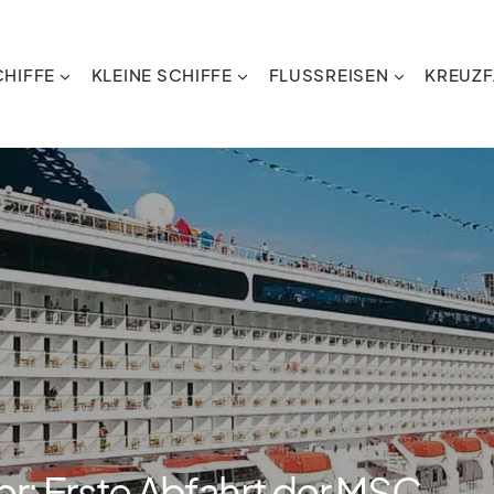
HIFFE
KLEINE SCHIFFE
FLUSSREISEN
KREUZF
 Erste Abfahrt der MSC