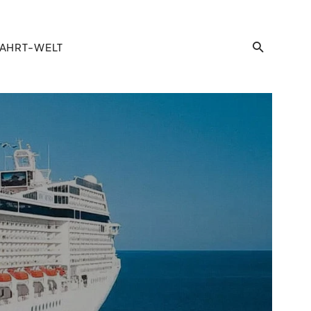
AHRT-WELT