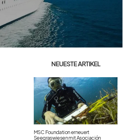
NEUESTE ARTIKEL
MSC Foundation erneuert
Seegraswiesen mit Asociación