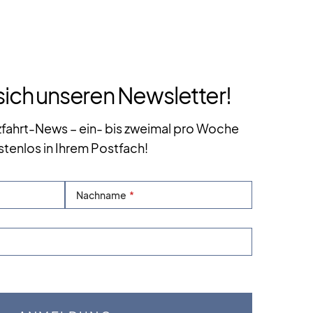
sich unseren Newsletter!
zfahrt-News – ein- bis zweimal pro Woche
stenlos in Ihrem Postfach!
Nachname