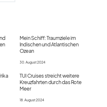
und
Mein Schiff: Traumziele im
gen
Indischen und Atlantischen
Ozean
30. August 2024
rika
TUI Cruises streicht weitere
Kreuzfahrten durch das Rote
Meer
18. August 2024