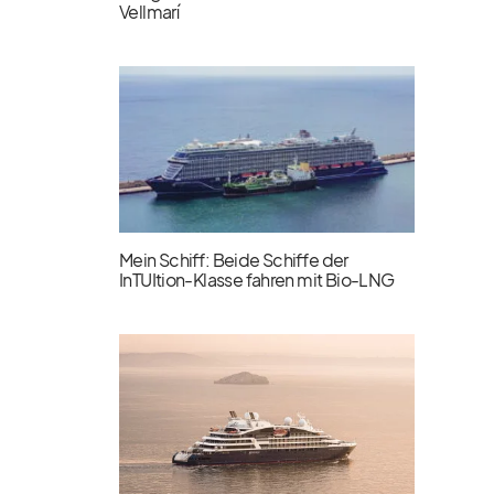
Vellmarí
Mein Schiff: Beide Schiffe der
InTUItion-Klasse fahren mit Bio-LNG