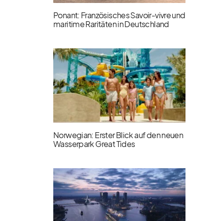
Ponant: Französisches Savoir-vivre und
maritime Raritäten in Deutschland
Norwegian: Erster Blick auf den neuen
Wasserpark Great Tides