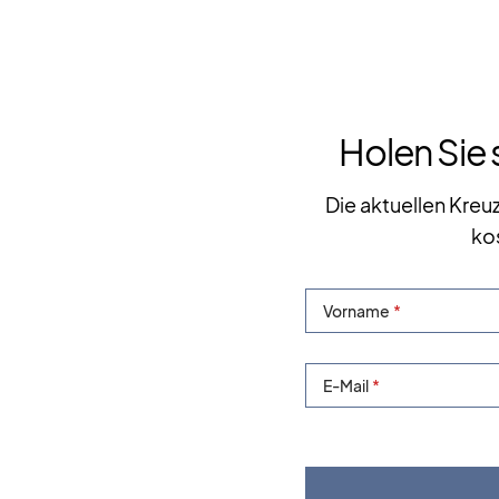
Holen Sie 
Die aktuellen Kreu
ko
Vorname
E-Mail