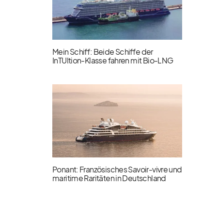
Mein Schiff: Beide Schiffe der
InTUItion-Klasse fahren mit Bio-LNG
Ponant: Französisches Savoir-vivre und
maritime Raritäten in Deutschland