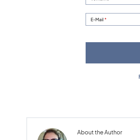
E-Mail
About the Author