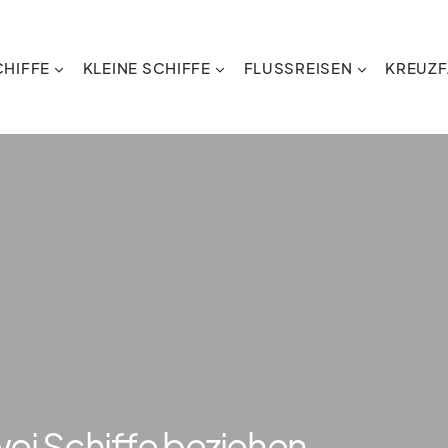
HIFFE
KLEINE SCHIFFE
FLUSSREISEN
KREUZF
wei Schiffe beziehen