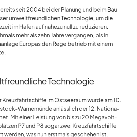
 be­reits seit 2004 bei der Pla­nung und beim Bau
­ser um­welt­freund­li­chen Tech­no­lo­gie, um die
zeit im Ha­fen auf na­hezu null zu re­du­zie­ren.
och­mals mehr als zehn Jahre ver­gan­gen, bis in
n­lage Eu­ro­pas den Re­gel­be­trieb mit ei­nem
te.
ltfreundliche Technologie
r Kreuz­fahrt­schiffe im Ost­see­raum wurde am 10.
s­tock-War­ne­münde an­läss­lich der 12. Na­tio­na­
f­net. Mit ei­ner Leis­tung von bis zu 20 Me­ga­volt­
lät­zen P7 und P8 so­gar zwei Kreuz­fahrt­schiffe
ert wer­den, was nun erst­mals ge­sche­hen ist.