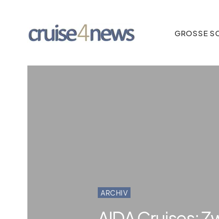
GROSSE SC
ARCHIV
AIDA Cruises: Z