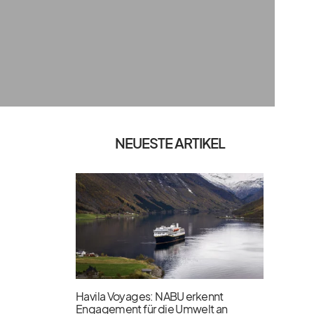
NEUESTE ARTIKEL
Havila Voyages: NABU erkennt
Engagement für die Umwelt an