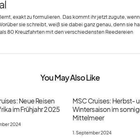
al
elernt, exakt zu formulieren. Das kommt ihr jetzt zugute, wenn
Worüber sie schreibt, weiß sie dabei ganz genau, denn sie hat
r als 80 Kreuzfahrten mit den verschiedensten Reedereien
You May Also Like
ruises: Neue Reisen
MSC Cruises: Herbst- 
rika im Frühjahr 2025
Wintersaison im sonni
Mittelmeer
ember 2024
1. September 2024