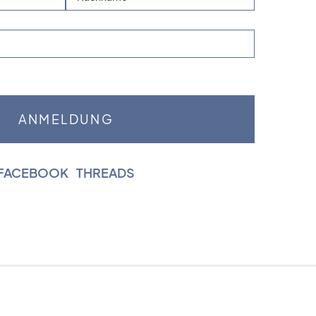
FACEBOOK
|
THREADS