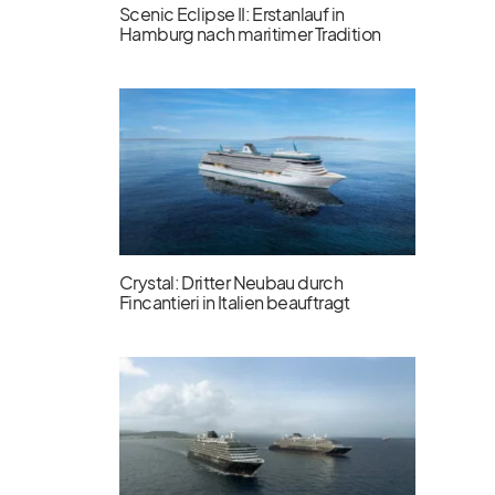
Scenic Eclipse II: Erstanlauf in
Hamburg nach maritimer Tradition
Crystal: Dritter Neubau durch
Fincantieri in Italien beauftragt