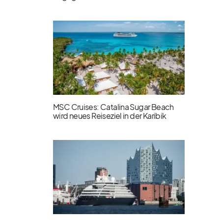
MSC Cruises: Catalina Sugar Beach
wird neues Reiseziel in der Karibik